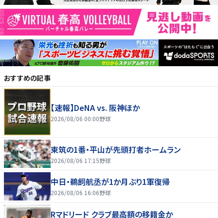
おすすめの記事
【速報】DeNA vs. 阪神ほか
2026/08/06 00:00
野球
東筑の1番・平山が先頭打者ホームラン
2026/08/06 17:15
野球
中日・鵜飼航丞が1か月ぶり1軍復帰
2026/08/06 16:06
野球
Rマドリード クラブ最高額の移籍金か