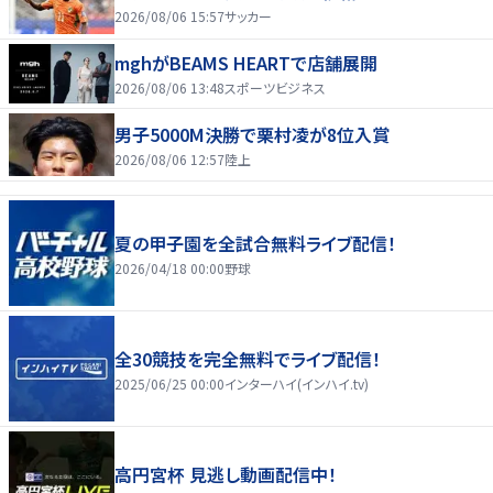
2026/08/06 15:57
サッカー
mghがBEAMS HEARTで店舗展開
2026/08/06 13:48
スポーツビジネス
男子5000M決勝で栗村凌が8位入賞
2026/08/06 12:57
陸上
夏の甲子園を全試合無料ライブ配信！
2026/04/18 00:00
野球
全30競技を完全無料でライブ配信！
2025/06/25 00:00
インターハイ(インハイ.tv)
高円宮杯 見逃し動画配信中！