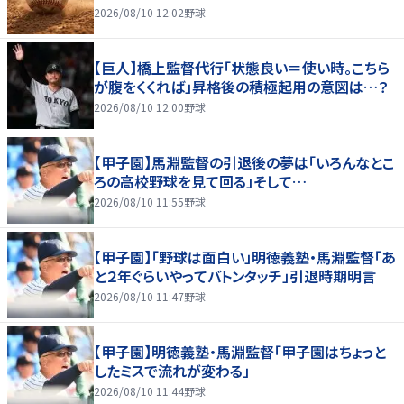
2026/08/10 12:02
野球
【巨人】橋上監督代行「状態良い＝使い時。こちら
が腹をくくれば」昇格後の積極起用の意図は…？
2026/08/10 12:00
野球
【甲子園】馬淵監督の引退後の夢は「いろんなとこ
ろの高校野球を見て回る」そして…
2026/08/10 11:55
野球
【甲子園】「野球は面白い」明徳義塾・馬淵監督「あ
と２年ぐらいやってバトンタッチ」引退時期明言
2026/08/10 11:47
野球
【甲子園】明徳義塾・馬淵監督「甲子園はちょっと
したミスで流れが変わる」
2026/08/10 11:44
野球