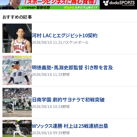
おすすめの記事
河村 LACとエグジビット10契約
2026/08/10 11:21
バスケットボール
明徳義塾・馬淵史郎監督 引き際を言及
2026/08/10 11:25
野球
日南学園 劇的サヨナラで初戦突破
2026/08/10 10:24
野球
Wソックス連勝 村上は25戦連続出塁
2026/08/10 09:39
野球