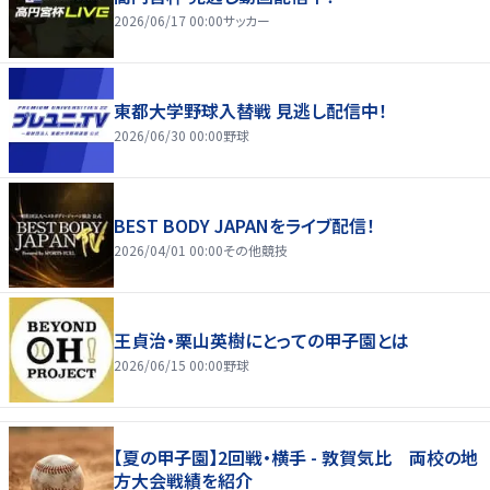
2026/06/17 00:00
サッカー
東都大学野球入替戦 見逃し配信中！
2026/06/30 00:00
野球
BEST BODY JAPANをライブ配信！
2026/04/01 00:00
その他競技
王貞治・栗山英樹にとっての甲子園とは
2026/06/15 00:00
野球
【夏の甲子園】2回戦・横手 - 敦賀気比 両校の地
方大会戦績を紹介