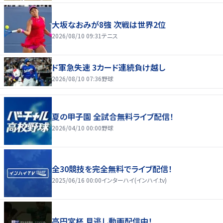
大坂なおみが8強 次戦は世界2位
2026/08/10 09:31
テニス
ド軍急失速 3カード連続負け越し
2026/08/10 07:36
野球
夏の甲子園 全試合無料ライブ配信！
2026/04/10 00:00
野球
全30競技を完全無料でライブ配信！
2025/06/16 00:00
インターハイ(インハイ.tv)
高円宮杯 見逃し動画配信中！