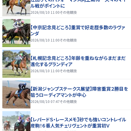
ル戦がポイントに
2026/08/10 11:00
その他競技
【中京記念見どころ】重賞で好走歴多数のラヴァ
ンダ
2026/08/10 11:00
その他競技
【札幌記念見どころ】年齢を重ねながらまだまだ
進化するグランディア
2026/08/10 11:00
その他競技
【新潟ジャンプステークス展望】障害重賞２勝目を
狙うローディアマントが中心
2026/08/10 07:47
その他競技
【レパードＳ・レースメモ】砂でも強いコントレイル
産駒！６番人気チェリヴェントが重賞初Ｖ