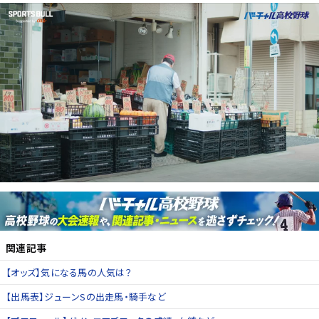
関連記事
【オッズ】気になる馬の人気は？
【出馬表】ジューンSの出走馬・騎手など