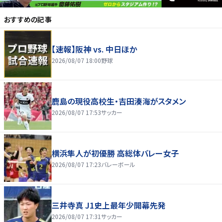
おすすめの記事
【速報】阪神 vs. 中日ほか
2026/08/07 18:00
野球
鹿島の現役高校生・吉田湊海がスタメン
2026/08/07 17:53
サッカー
横浜隼人が初優勝 高総体バレー女子
2026/08/07 17:23
バレーボール
三井寺真 J1史上最年少開幕先発
2026/08/07 17:31
サッカー