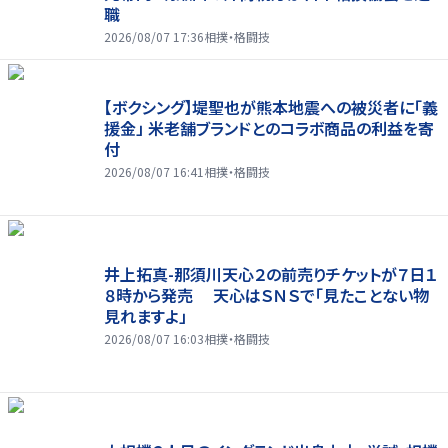
職
2026/08/07 17:36
相撲・格闘技
【ボクシング】堤聖也が熊本地震への被災者に「義
援金」 米老舗ブランドとのコラボ商品の利益を寄
付
2026/08/07 16:41
相撲・格闘技
井上拓真-那須川天心２の前売りチケットが７日１
８時から発売 天心はＳＮＳで「見たことない物
見れますよ」
2026/08/07 16:03
相撲・格闘技