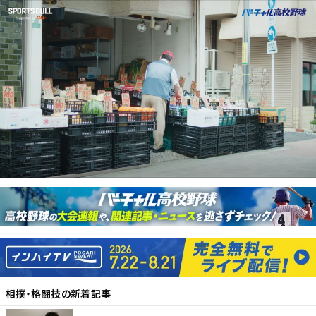
相撲・格闘技
の新着記事