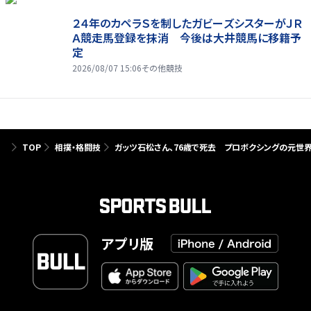
２４年のカペラＳを制したガビーズシスターがＪＲ
Ａ競走馬登録を抹消 今後は大井競馬に移籍予
定
2026/08/07 15:06
その他競技
TOP
相撲・格闘技
ガッツ石松さん、76歳で死去 プロボクシングの元世
アプリ版