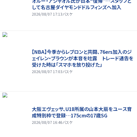
オルー・アシャオル氏が日本“復帰”…スタッフと
して名古屋ダイヤモンドドルフィンズへ加入
2026/08/07 17:13
バスケ
【NBA】今季からレブロンと共闘、76ers加入のジ
ェイレン・ブラウンが本音を吐露 トレード通告を
受けた時は「スマホを放り投げた」
2026/08/07 17:03
バスケ
大阪エヴェッサ、U18所属の山本大扇をユース育
成特別枠で登録…175cmの17歳SG
2026/08/07 16:46
バスケ