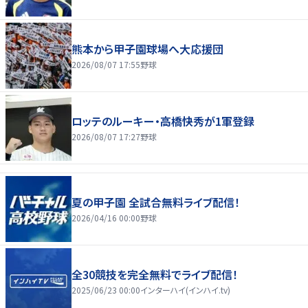
熊本から甲子園球場へ大応援団
2026/08/07 17:55
野球
ロッテのルーキー・高橋快秀が1軍登録
2026/08/07 17:27
野球
夏の甲子園 全試合無料ライブ配信！
2026/04/16 00:00
野球
全30競技を完全無料でライブ配信！
2025/06/23 00:00
インターハイ(インハイ.tv)