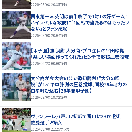
2026/08/08 20:35
野球
関東第一vs英明は前半終了で1対1の好ゲーム！
ハイレベルな攻防に「1回戦で当たるのはもったい
ない」とファン感嘆
2026/08/08 20:04
野球
【甲子園】強心臓！大分商・プロ注目の平田玲翔
「楽しい場面作ってくれた」ピンチで救援圧巻投球
2026/06/23 00:00
野球
大分商が今大会の公立勢初勝利！"大分の怪
腕"が151キロ計測の圧巻投球、同校29年ぶりの
白星呼び込む【26年夏甲子園】
2026/08/08 19:32
野球
ヴァンラーレ八戸、J2初戦で富山に2-0で勝利
佐藤選手2得点
2026/08/08 21:25
サッカー