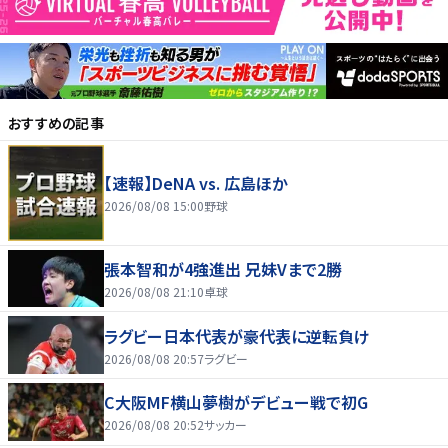
おすすめの記事
【速報】DeNA vs. 広島ほか
2026/08/08 15:00
野球
張本智和が4強進出 兄妹Vまで2勝
2026/08/08 21:10
卓球
ラグビー日本代表が豪代表に逆転負け
2026/08/08 20:57
ラグビー
C大阪MF横山夢樹がデビュー戦で初G
2026/08/08 20:52
サッカー