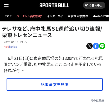
今日の予定
TOP
バーチャル高校野球
インターハイ
東京六大学野球
dodaSPO
テレサ(撮影：井内利彰)
（新しいタブ
テレサなど、府中牝馬S1週前追い切り速報/
栗東トレセンニュース
2026.06.11 13:55
6月21日(日)に東京競馬場の芝1800mで行われる牝馬
限定ハンデ重賞、府中牝馬S。ここに出走を予定している
各馬が今…
記事全文を見る
その他競技