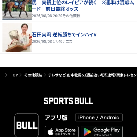
馬 実績上位のレイピアが続く ３連単は混戦ム
ード 前日最終オッズ
2026/08/08 20:20
その他競技
石田実莉 逆転勝ちでインハイV
2026/08/08 17:40
テニス
TOP
その他競技
テレサなど、府中牝馬S1週前追い切り速報/栗東トレセ
アプリ版