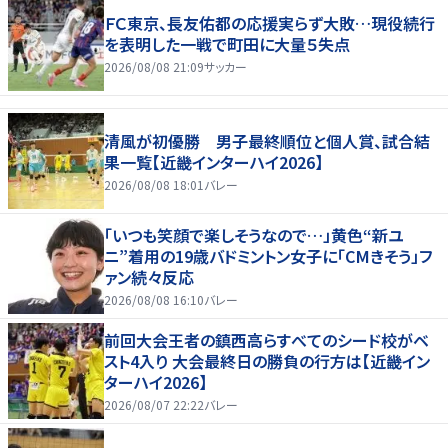
ＦＣ東京、長友佑都の応援実らず大敗…現役続行
を表明した一戦で町田に大量５失点
2026/08/08 21:09
サッカー
清風が初優勝 男子最終順位と個人賞、試合結
果一覧【近畿インターハイ2026】
2026/08/08 18:01
バレー
「いつも笑顔で楽しそうなので…」黄色“新ユ
ニ”着用の19歳バドミントン女子に「CMきそう」フ
ァン続々反応
2026/08/08 16:10
バレー
前回大会王者の鎮西高らすべてのシード校がベ
スト4入り 大会最終日の勝負の行方は【近畿イン
ターハイ2026】
2026/08/07 22:22
バレー