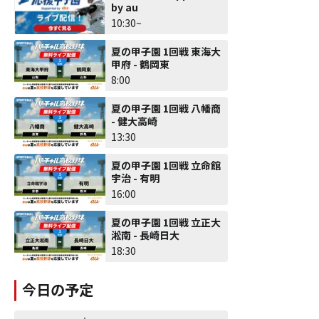
by au
10:30~
夏の甲子園 1回戦 東海大
甲府 - 鶴岡東
8:00
夏の甲子園 1回戦 八幡商
- 健大高崎
13:30
夏の甲子園 1回戦 立命館
宇治 - 有明
16:00
夏の甲子園 1回戦 立正大
淞南 - 長崎日大
18:30
今日の予定