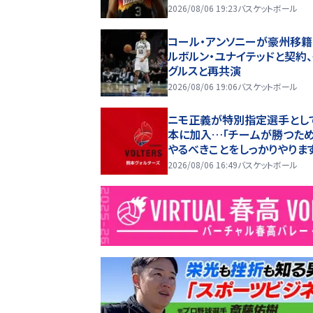
2026/08/06 19:23
バスケットボール
コール・アンソニーが豪州移籍
ルボルン・ユナイテッドと契約、
グルスと再共演
2026/08/06 19:06
バスケットボール
ニモ正義が特別指定選手とし
本に加入…「チームが勝つため
やるべきことをしっかりやりま
2026/08/06 16:49
バスケットボール