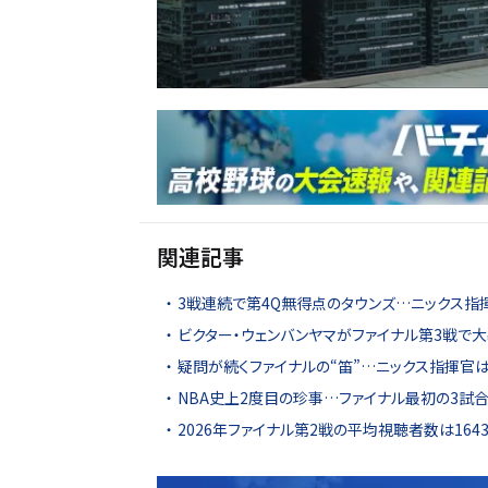
関連記事
3戦連続で第4Q無得点のタウンズ…ニックス指
ビクター・ウェンバンヤマがファイナル第3戦で
疑問が続くファイナルの“笛”…ニックス指揮官は
NBA史上2度目の珍事…ファイナル最初の3試
2026年ファイナル第2戦の平均視聴者数は16