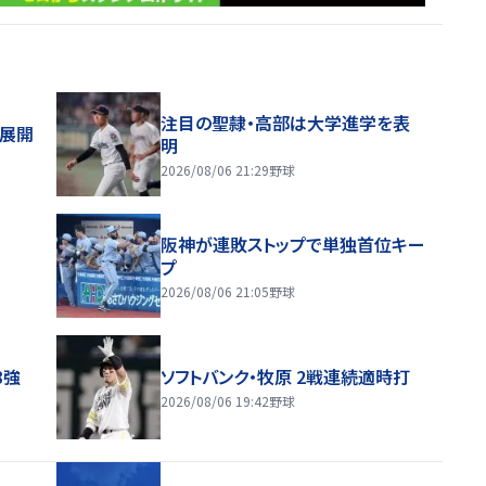
注目の聖隷・高部は大学進学を表
舗展開
明
2026/08/06 21:29
野球
阪神が連敗ストップで単独首位キー
プ
2026/08/06 21:05
野球
8強
ソフトバンク・牧原 2戦連続適時打
2026/08/06 19:42
野球