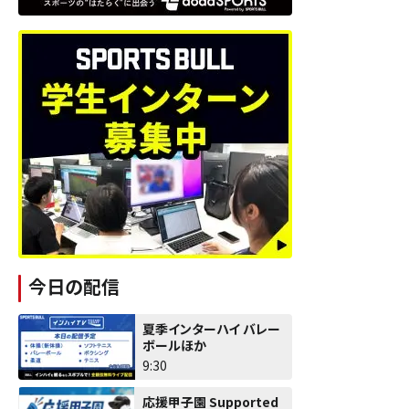
今日の配信
夏季インターハイ バレー
ボールほか
9:30
応援甲子園 Supported