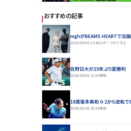
おすすめの記事
mghがBEAMS HEARTで店
2026/08/06 13:48
スポーツビジネス
佐野日大が25年ぶり夏勝利
2026/08/06 21:05
野球
18歳張本美和 0-2から逆転で
2026/08/06 20:24
卓球