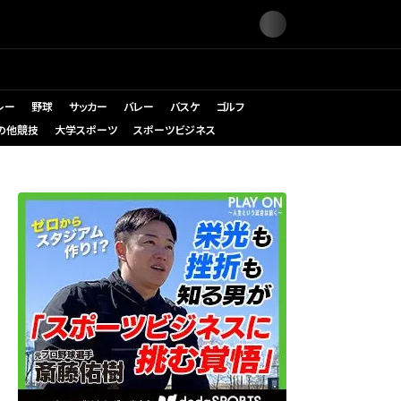
レー
野球
サッカー
バレー
バスケ
ゴルフ
の他競技
大学スポーツ
スポーツビジネス