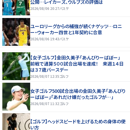
公開…レイカーズ、ウルブズの評価は
2026/08/06 20:27
バスケ
ユーロリーグからの補強が続くナゲッツ…ロニ
ー・ウォーカー四世と1年契約に合意
2026/08/06 19:43
バスケ
【女子ゴルフ】金田久美子「あんびりーばぼー」
前戦で通算５００試合出場を達成！ 来週１４日
は３７歳バースデー
2026/08/07 12:35
ゴルフ
女子ゴルフ500試合出場の金田久美子「あんびり
ーばぼー」「あれだけ嫌だったゴルフが…」
2026/08/07 11:32
ゴルフ
【ゴルフ】ヘッドスピードを上げるための身体の使
い方