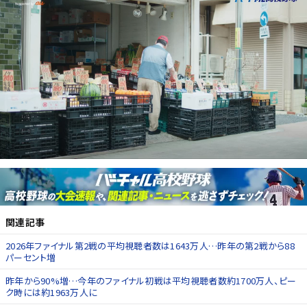
関連記事
2026年ファイナル第2戦の平均視聴者数は1643万人…昨年の第2戦から88
パーセント増
昨年から90%増…今年のファイナル初戦は平均視聴者数約1700万人、ピー
ク時には約1963万人に