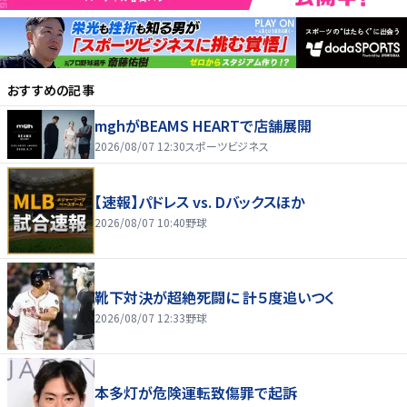
おすすめの記事
mghがBEAMS HEARTで店舗展開
2026/08/07 12:30
スポーツビジネス
【速報】パドレス vs. Dバックスほか
2026/08/07 10:40
野球
靴下対決が超絶死闘に 計５度追いつく
2026/08/07 12:33
野球
本多灯が危険運転致傷罪で起訴