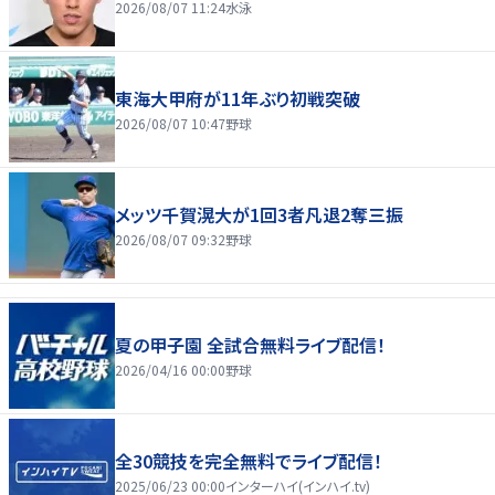
2026/08/07 11:24
水泳
東海大甲府が11年ぶり初戦突破
2026/08/07 10:47
野球
メッツ千賀滉大が1回3者凡退2奪三振
2026/08/07 09:32
野球
夏の甲子園 全試合無料ライブ配信！
2026/04/16 00:00
野球
全30競技を完全無料でライブ配信！
2025/06/23 00:00
インターハイ(インハイ.tv)