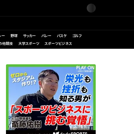
レー
野球
サッカー
バレー
バスケ
ゴルフ
の他競技
大学スポーツ
スポーツビジネス