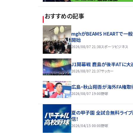
おすすめの記事
mghがBEAMS HEARTで一
開始
2026/08/07 21:38
スポーツビジネス
J1開幕戦 鹿島が後半ATに大
2026/08/07 21:37
サッカー
広島・秋山翔吾が海外FA権取
2026/08/07 19:00
野球
夏の甲子園 全試合無料ライブ
信！
2026/04/15 00:00
野球