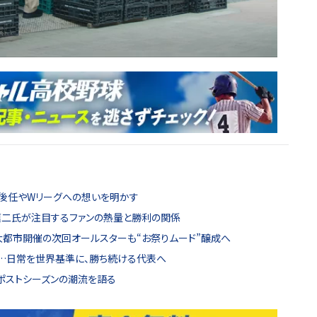
が後任やWリーグへの想いを明かす
慎二氏が注目するファンの熱量と勝利の関係
大都市開催の次回オールスターも“お祭りムード”醸成へ
る…日常を世界基準に、勝ち続ける代表へ
ポストシーズンの潮流を語る