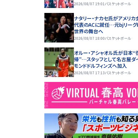
2026/08/07 19:01
バスケットボール
ナタリー・ナカセ氏がアメリカ
代表のACに就任…元bjリーグ
世界の舞台へ
2026/08/07 18:00
バスケットボール
オルー・アシャオル氏が日本“
帰”…スタッフとして名古屋ダ
モンドドルフィンズへ加入
2026/08/07 17:13
バスケットボール