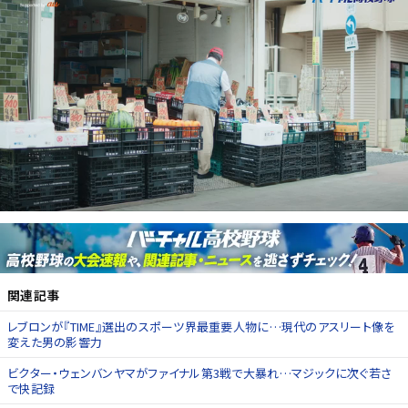
関連記事
レブロンが『TIME』選出のスポーツ界最重要人物に…現代のアスリート像を
変えた男の影響力
ビクター・ウェンバンヤマがファイナル第3戦で大暴れ…マジックに次ぐ若さ
で快記録