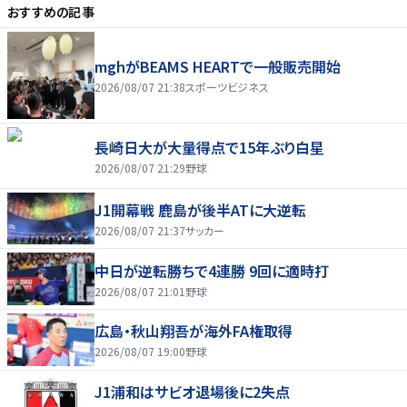
おすすめの記事
mghがBEAMS HEARTで一般販売開始
2026/08/07 21:38
スポーツビジネス
長崎日大が大量得点で15年ぶり白星
2026/08/07 21:29
野球
J1開幕戦 鹿島が後半ATに大逆転
2026/08/07 21:37
サッカー
中日が逆転勝ちで4連勝 9回に適時打
2026/08/07 21:01
野球
広島・秋山翔吾が海外FA権取得
2026/08/07 19:00
野球
J1浦和はサビオ退場後に2失点