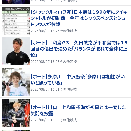
【ジャックルマロワ賞】日本馬は１９９８年にタイキ
シャトルが初制覇 今年はシックスペンスとシュ
トラウスが参戦
2026/08/07 19:25
その他競技
【ボート】平和島Ｇ３ 久田敏之が平和島では１５
回目の優出を決めた「バランスが取れて全体に上
位」
2026/08/07 19:03
その他競技
【ボート】多摩川 中沢宏奈「多摩川は相性がい
いと思っている」
2026/08/07 19:01
その他競技
【オート】川口 上和田拓海が初日とは一変した
気配を披露
2026/08/07 19:00
その他競技