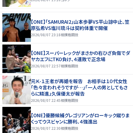
【ONE】「SAMURAI2」山本歩夢VS平山諒中止、笠
原弘希VS塩川琉斗は契約体重で開催
2026/08/07 23:18
相撲格闘技
【ONE】スーパーレックがまさかの右ひざ負傷でダ
ヤカエフにTKO負け、４連敗で正念場
2026/08/07 22:57
相撲格闘技
元Ｋ-１王者が再婚を報告 お相手は１０代女性
「色々言われそうですが…」「一人の男としてもさ
らに精進」久保優太が報告
2026/08/07 22:45
相撲格闘技
【ONE】優勝候補グレゴリアンがローキック蹴りま
くってウスビャンに勝利、４強進出
2026/08/07 22:30
相撲格闘技