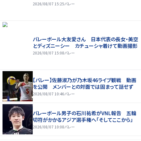
2026/08/07 15:25
バレー
バレーボール大友愛さん 日本代表の長女・美空
とディズニーシー カチューシャ着けて動画撮影
2026/08/07 15:08
バレー
【バレー】佐藤淑乃が乃木坂46ライブ観戦 動画
を公開 メンバーとの対面では固まって話せず
2026/08/07 10:46
バレー
バレーボール男子の石川祐希がVNL報告 五輪
切符がかかるアジア選手権へ「そしてここから」
2026/08/07 10:08
バレー