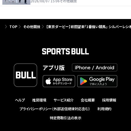
2026/08/07 15:06
その他競技
TOP
その他競技
【東京ダービー】岩田望来「1番強い競馬」 シルバーレシ
アプリ版
ヘルプ
推奨環境
サービス紹介
会社概要
採用情報
プライバシーポリシー（外部送信規律対応含む）
利用規約
特定商取引法の表示