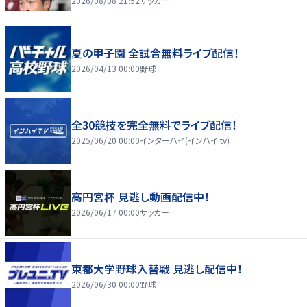
2026/08/08 21:52
サッカー
夏の甲子園 全試合無料ライブ配信！
2026/04/13 00:00
野球
全30競技を完全無料でライブ配信！
2025/06/20 00:00
インターハイ(インハイ.tv)
高円宮杯 見逃し動画配信中！
2026/06/17 00:00
サッカー
東都大学野球入替戦 見逃し配信中！
2026/06/30 00:00
野球