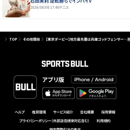
石田実莉 逆転勝ちでインハイV
2026/08/08 17:40
テニス
TOP
その他競技
【東京ダービー】地方最先着は兵庫ゴッドフェンサー…吉
アプリ版
ヘルプ
推奨環境
サービス紹介
会社概要
採用情報
プライバシーポリシー（外部送信規律対応含む）
利用規約
特定商取引法の表示