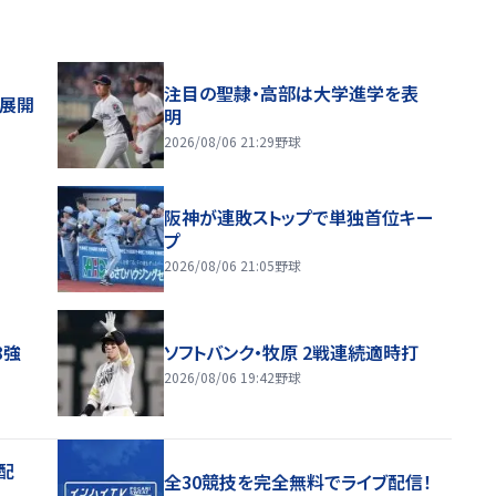
注目の聖隷・高部は大学進学を表
舗展開
明
2026/08/06 21:29
野球
阪神が連敗ストップで単独首位キー
プ
2026/08/06 21:05
野球
8強
ソフトバンク・牧原 2戦連続適時打
2026/08/06 19:42
野球
配
全30競技を完全無料でライブ配信！