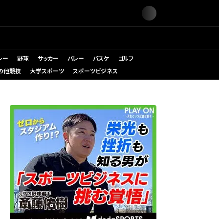
レー
野球
サッカー
バレー
バスケ
ゴルフ
の他競技
大学スポーツ
スポーツビジネス