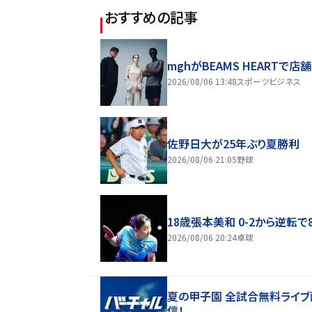
おすすめの記事
mghがBEAMS HEARTで店
2026/08/06 13:48
スポーツビジネス
佐野日大が25年ぶり夏勝利
2026/08/06 21:05
野球
18歳張本美和 0-2から逆転で
2026/08/06 20:24
卓球
夏の甲子園 全試合無料ライブ
信！