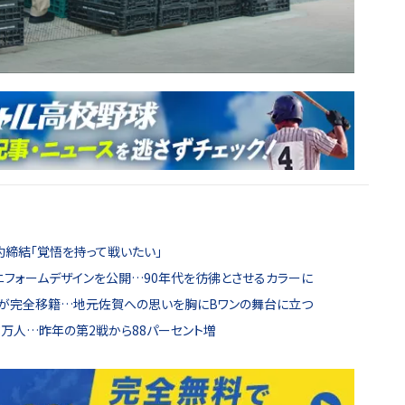
約締結「覚悟を持って戦いたい」
ニフォームデザインを公開…90年代を彷彿とさせるカラーに
が完全移籍…地元佐賀への思いを胸にBワンの舞台に立つ
43万人…昨年の第2戦から88パーセント増