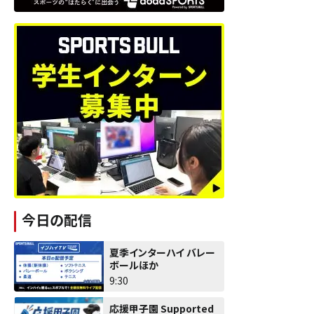
今日の配信
夏季インターハイ バレー
ボールほか
9:30
応援甲子園 Supported