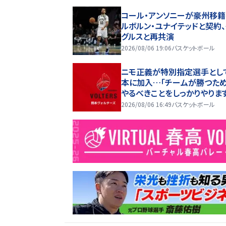
コール・アンソニーが豪州移籍
ルボルン・ユナイテッドと契約、
グルスと再共演
2026/08/06 19:06
バスケットボール
ニモ正義が特別指定選手とし
本に加入…「チームが勝つため
やるべきことをしっかりやりま
2026/08/06 16:49
バスケットボール