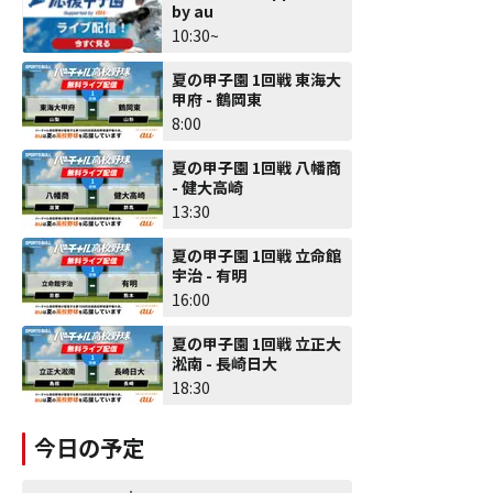
by au
10:30~
夏の甲子園 1回戦 東海大
甲府 - 鶴岡東
8:00
夏の甲子園 1回戦 八幡商
- 健大高崎
13:30
夏の甲子園 1回戦 立命館
宇治 - 有明
16:00
夏の甲子園 1回戦 立正大
淞南 - 長崎日大
18:30
今日の予定