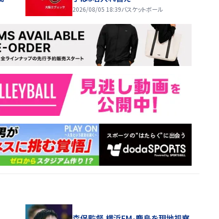
2026/08/05 18:39
バスケットボール
森保監督 横浜FM-鹿島を現地視察