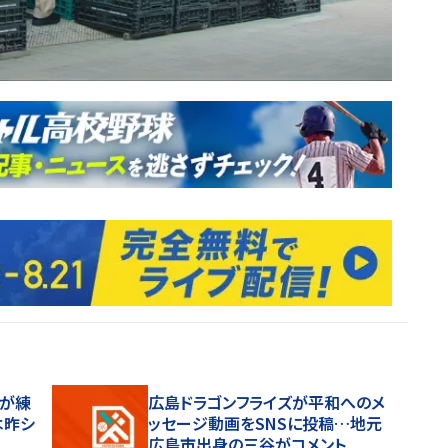
凌が練
広島ドラゴンフライズが平和へのメ
は昨シ
ッセージ動画をSNSに投稿…地元
広島市出身の三谷がコメント