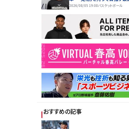
の舞台
2026/08/05 19:08
バスケットボール
おすすめの記事