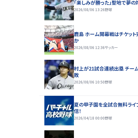
「楽しみが勝った」聖地で夢の
2026/08/06 13:26
野球
鹿島 ホーム開幕戦はチケット
か
2026/08/06 12:36
サッカー
村上が21試合連続出塁 チー
敗
2026/08/06 10:50
野球
夏の甲子園を全試合無料ライ
信！
2026/04/18 00:00
野球