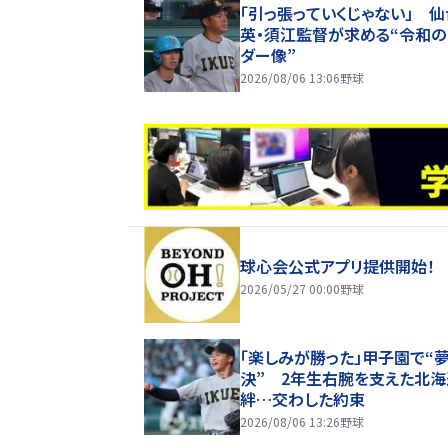
「引っ張っていくじゃない」 
英・須江監督が求める“令和の
ダー像”
2026/08/06 13:06
野球
球心会公式アプリ提供開始！
2026/05/27 00:00
野球
「楽しみが勝った」甲子園で“
決” 2年生右腕を支えた北海
絆…交わした約束
2026/08/06 13:26
野球