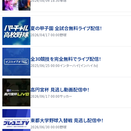
2026/08/06 18:30
卓球
夏の甲子園 全試合無料ライブ配信！
2026/04/17 00:00
野球
全30競技を完全無料でライブ配信！
2025/06/25 00:00
インターハイ(インハイ.tv)
高円宮杯 見逃し動画配信中！
2026/06/17 00:00
サッカー
東都大学野球入替戦 見逃し配信中！
2026/06/30 00:00
野球