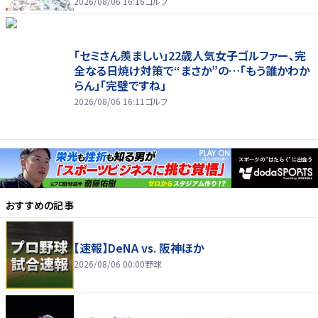
2026/08/06 16:16
ゴルフ
「セミさん羨ましい」22歳人気女子ゴルファー、完
全なる日焼け対策で“まさか”の…「もう誰かわか
らん」「完璧ですね」
2026/08/06 16:11
ゴルフ
おすすめの記事
【速報】DeNA vs. 阪神ほか
2026/08/06 00:00
野球