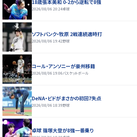
18歳張本美和 0-2から逆転で8強
2026/08/06 20:24
卓球
ソフトバンク・牧原 2戦連続適時打
2026/08/06 19:42
野球
コール・アンソニーが豪州移籍
2026/08/06 19:06
バスケットボール
DeNA・ビドがまさかの初回7失点
2026/08/06 18:39
野球
卓球 篠塚大登が8強一番乗り