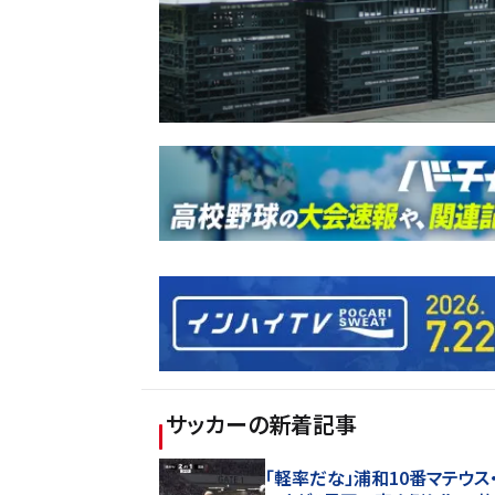
サッカー
の新着記事
「軽率だな」浦和10番マテウス