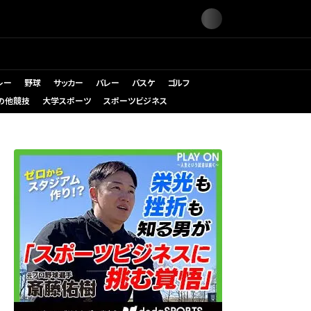
レー
野球
サッカー
バレー
バスケ
ゴルフ
の他競技
大学スポーツ
スポーツビジネス