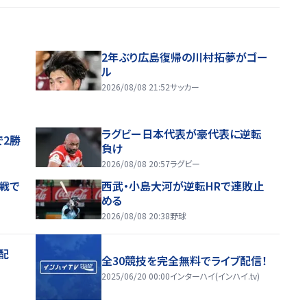
2年ぶり広島復帰の川村拓夢がゴー
ル
2026/08/08 21:52
サッカー
ラグビー日本代表が豪代表に逆転
で2勝
負け
2026/08/08 20:57
ラグビー
戦で
西武・小島大河が逆転HRで連敗止
める
2026/08/08 20:38
野球
配
全30競技を完全無料でライブ配信！
2025/06/20 00:00
インターハイ(インハイ.tv)