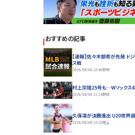
おすすめの記事
【速報】佐々木朗希が先発 ド
ス戦
2026/08/08 10:40
野球
村上宗隆25号も…Wソックス
2026/08/08 11:14
野球
久保凛が決勝進出 U20世界
2026/08/08 10:20
陸上