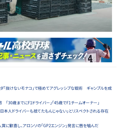
ンダ「抜けないモナコ」で極めてアグレッシブな戦術 ギャンブルを成
「30歳までにF1ドライバー」「45歳でF1チームオーナー」
「日本人ドライバーも捨てたもんじゃない」とリスペクトされる存在
入賞に歓喜し、アロンソの「GP2エンジン」発言に唇を噛んだ