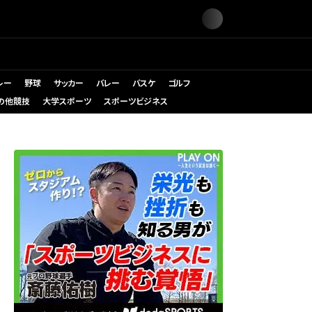
レー
野球
サッカー
バレー
バスケ
ゴルフ
の他競技
大学スポーツ
スポーツビジネス