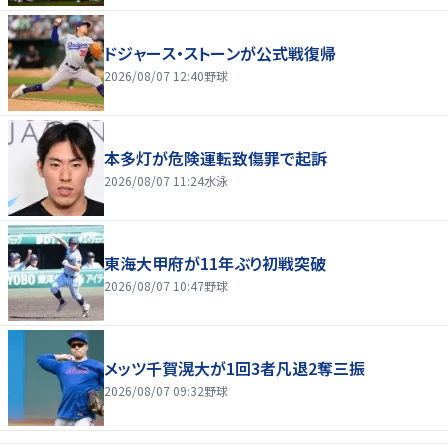
ドジャース・ストーンが公式戦復帰
2026/08/07 12:40
野球
本多灯が危険運転致傷罪で起訴
2026/08/07 11:24
水泳
東海大甲府が11年ぶり初戦突破
2026/08/07 10:47
野球
メッツ千賀滉大が1回3者凡退2奪三振
2026/08/07 09:32
野球