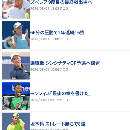
ズベレフ 9度目の最終戦出場へ
2026/08/07 13:03
テニス
66分の圧勝で2年連続16強
2026/08/07 11:00
テニス
錦織圭 シンシナティOP予選へ練習
2026/08/07 10:06
テニス
モンフィス「最後の章を書けた」
2026/08/07 09:15
テニス
坂本怜 ストレート勝ちで8強