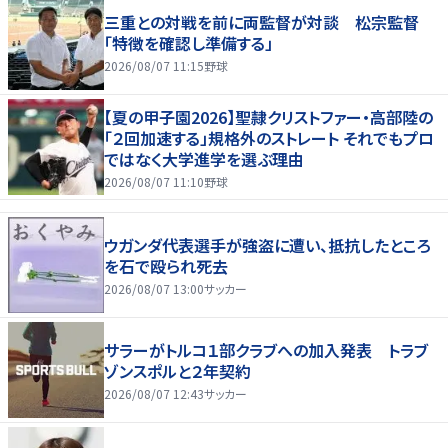
三重との対戦を前に両監督が対談 松宗監督
「特徴を確認し準備する」
2026/08/07 11:15
野球
【夏の甲子園2026】聖隷クリストファー・高部陸の
「２回加速する」規格外のストレート それでもプロ
ではなく大学進学を選ぶ理由
2026/08/07 11:10
野球
ウガンダ代表選手が強盗に遭い、抵抗したところ
を石で殴られ死去
2026/08/07 13:00
サッカー
サラーがトルコ１部クラブへの加入発表 トラブ
ゾンスポルと２年契約
2026/08/07 12:43
サッカー