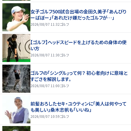
女子ゴルフ500試合出場の金田久美子「あんびり
ーばぼー」「あれだけ嫌だったゴルフが…」
2026/08/07 11:32
ゴルフ
【ゴルフ】ヘッドスピードを上げるための身体の使
い方
2026/08/07 11:30
ゴルフ
ゴルフの「シングル」って何？ 初心者向けに意味と
すごさを解説します。
2026/08/07 11:00
ゴルフ
前髪おろしたセキ・ユウティンに「美人は何やって
も美しい」桑木志帆も「いいね」
2026/08/07 10:59
ゴルフ