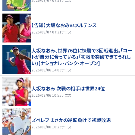
2026/08/07 07:59
テニス
【告知】大坂なおみvsメルテンス
2026/08/07 07:31
テニス
大坂なおみ、世界76位に快勝で3回戦進出。「コー
トが自分に合っている」「初戦を突破できてうれし
い」[ナショナル・バンク・オープン]
2026/08/06 14:05
テニス
大坂なおみ 次戦の相手は世界24位
2026/08/06 10:55
テニス
ズベレフ まさかの逆転負けで初戦敗退
2026/08/06 10:25
テニス