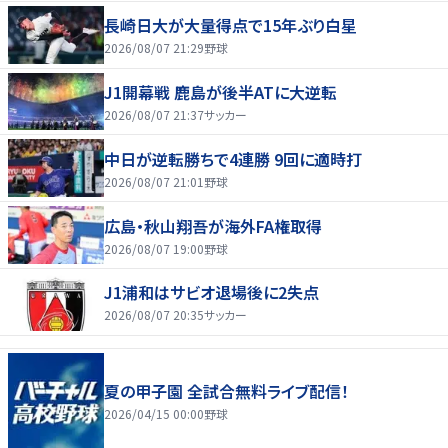
長崎日大が大量得点で15年ぶり白星
2026/08/07 21:29
野球
J1開幕戦 鹿島が後半ATに大逆転
2026/08/07 21:37
サッカー
中日が逆転勝ちで4連勝 9回に適時打
2026/08/07 21:01
野球
広島・秋山翔吾が海外FA権取得
2026/08/07 19:00
野球
J1浦和はサビオ退場後に2失点
2026/08/07 20:35
サッカー
夏の甲子園 全試合無料ライブ配信！
2026/04/15 00:00
野球