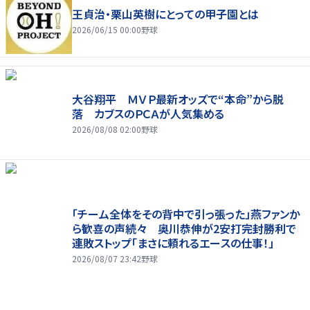
王貞治・栗山英樹にとっての甲子園とは
2026/06/15 00:00
野球
大谷翔平 ＭＶＰ最新オッズで“本命”から脱
落 カブスのＰＣＡが人気集める
2026/08/08 02:00
野球
「チーム全体をその背中で引っ張った」燕ファンか
ら歓喜の声続々 奥川恭伸が2安打完封勝利で
連敗ストップ「まさに頼れるエースの仕事！」
2026/08/07 23:42
野球