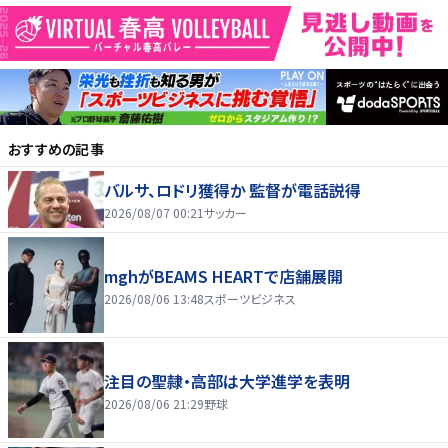
おすすめの記事
バルサ、ロドリ獲得か 監督が電話説得
2026/08/07 00:21
サッカー
mghがBEAMS HEARTで店舗展開
2026/08/06 13:48
スポーツビジネス
注目の聖隷・高部は大学進学を表明
2026/08/06 21:29
野球