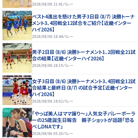
2026/08/06 21:41
バレー
ベスト4進出を懸けた男子3日目（8/7）決勝トーナ
メント3、4回戦全12試合をご紹介【近畿インター
ハイ2026】
2026/08/06 18:44
バレー
男子2日目（8/6）決勝トーナメント1、2回戦全21試
合の結果【近畿インターハイ2026】
2026/08/06 18:19
バレー
女子3日目（8/6）決勝トーナメント3、4回戦全12試
合結果と最終日（8/7）の試合予定【近畿インター
ハイ2026】
2026/08/06 18:02
バレー
「やっぱ美人はママ譲り～」人気女子バレーボーラ
ーの25歳誕生日報告 親子ショットが話題「恐る
べしDNAです」
2026/08/06 05:20
バレー