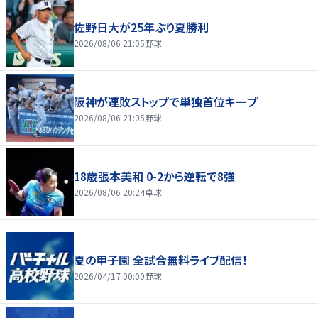
佐野日大が25年ぶり夏勝利
2026/08/06 21:05
野球
阪神が連敗ストップで単独首位キープ
2026/08/06 21:05
野球
18歳張本美和 0-2から逆転で8強
2026/08/06 20:24
卓球
夏の甲子園 全試合無料ライブ配信！
2026/04/17 00:00
野球