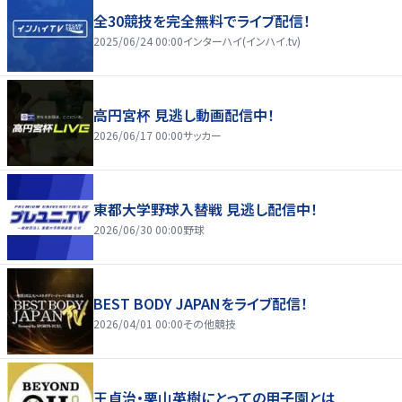
全30競技を完全無料でライブ配信！
2025/06/24 00:00
インターハイ(インハイ.tv)
高円宮杯 見逃し動画配信中！
2026/06/17 00:00
サッカー
東都大学野球入替戦 見逃し配信中！
2026/06/30 00:00
野球
BEST BODY JAPANをライブ配信！
2026/04/01 00:00
その他競技
王貞治・栗山英樹にとっての甲子園とは