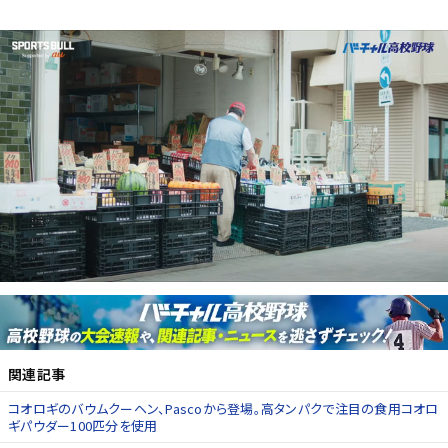
関連記事
コオロギのバウムクーヘン、Pascoから登場。高タンパクで注目の食用コオロ
ギパウダー100匹分を使用