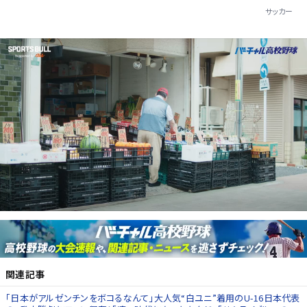
サッカー
関連記事
｢日本がアルゼンチンをボコるなんて｣大人気“白ユニ”着用のU-16日本代表