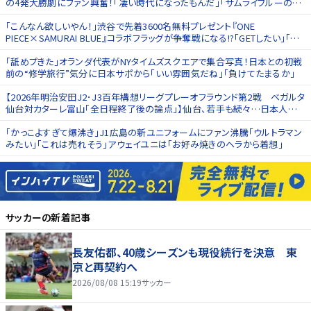
の4発大勝劇にファン興奮！｢凄い時代になったもんだ｣｢サムライブルーの未
来は明るい｣
｢こんなん欲しいやん！｣渋谷で先着3600名無料プレゼント『ONE
PIECE×SAMURAI BLUE』コラボフラッグが争奪戦になる!?｢GETしたい｣｢ぜ
ったいに手に入れる｣
｢舐めプきた｣オランダ代表がNYタイムズスクエアで集合写真！日本との初戦
前の“修学旅行”気分に日本サポから｢いい雰囲気だね｣｢負けてたまるか｣
【2026年明治安田J2･J3百年構想リーグプレーオフラウンド第2戦 ベガルタ
仙台対カターレ富山「全日程終了後の論点」】仙台、若手も続々…日本人選
手が躍動 J1自動昇格を念頭に置くと残る課題【戸塚啓のJ2のミカタ】(2)
｢かっこよすぎて爆沸き｣J1広島の新ユニフォームにファン沸騰｢ウルトラマン
みたい｣｢これは売れそう｣アウェイユニは｢お好み焼きのヘラから着想｣
サッカー
の新着記事
長友佑都、40歳シーズンも現役続行を決意 東
京と再契約へ
2026/08/08 15:19
サッカー