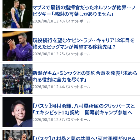
マブスで最初の指揮官だったネルソンが他界…ノ
ビツキー「感謝の言葉しかありません」
2026/08/10 13:49
バスケットボール
現役続行を望むケビン・ラブ…キャリア18年目を
終えたビッグマンが希望する移籍先は？
2026/08/10 13:25
バスケットボール
新潟がキム・ミンウクとの契約合意を発表「求めら
れる役割に全力を尽くす」
2026/08/10 12:44
バスケットボール
【バスケ】河村勇輝、八村塁所属のクリッパーズと
「エキシビット10」契約 開幕前キャンプ参加へ
2026/08/10 12:37
バスケットボール
【バスケ】八村塁と夢の共闘へ！河村勇輝がＮＢＡ