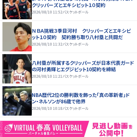
クリッパーズとエキシビット１０契約
2026/08/10 11:52
バスケットボール
ＮＢＡ挑戦３季目河村 クリッパーズとエキシビ
ット１０契約 契約勝ち取り八村塁と共闘だ
2026/08/10 11:32
バスケットボール
八村塁が所属するクリッパーズが日本代表ガード
の河村勇輝とエグジビット10契約を締結
2026/08/10 11:21
バスケットボール
NBA歴代2位の勝利数を飾った「真の革新者」ド
ン・ネルソンが86歳で他界
2026/08/10 10:18
バスケットボール