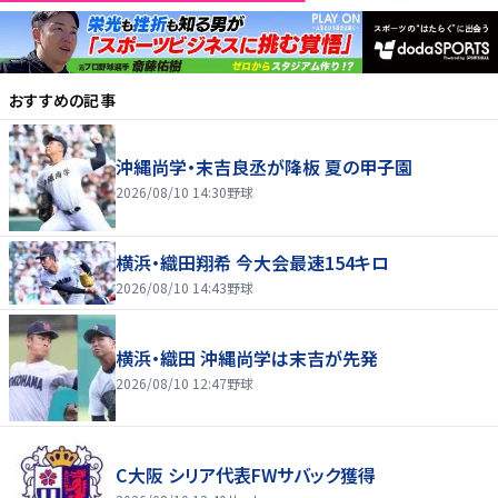
おすすめの記事
沖縄尚学・末吉良丞が降板 夏の甲子園
2026/08/10 14:30
野球
横浜・織田翔希 今大会最速154キロ
2026/08/10 14:43
野球
横浜・織田 沖縄尚学は末吉が先発
2026/08/10 12:47
野球
C大阪 シリア代表FWサバック獲得