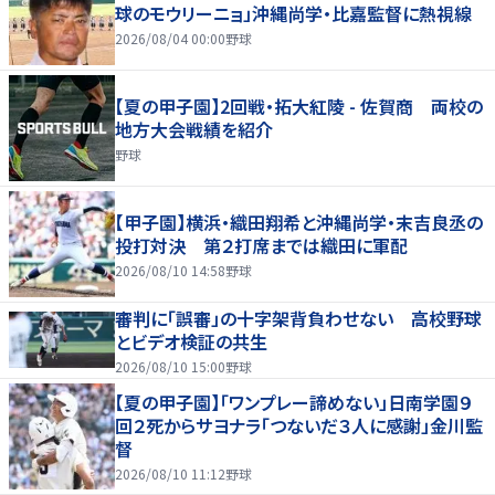
球のモウリーニョ」沖縄尚学・比嘉監督に熱視線
2026/08/04 00:00
野球
【夏の甲子園】2回戦・拓大紅陵 - 佐賀商 両校の
地方大会戦績を紹介
野球
【甲子園】横浜・織田翔希と沖縄尚学・末吉良丞の
投打対決 第２打席までは織田に軍配
2026/08/10 14:58
野球
審判に「誤審」の十字架背負わせない 高校野球
とビデオ検証の共生
2026/08/10 15:00
野球
【夏の甲子園】「ワンプレー諦めない」日南学園９
回２死からサヨナラ「つないだ３人に感謝」金川監
督
2026/08/10 11:12
野球