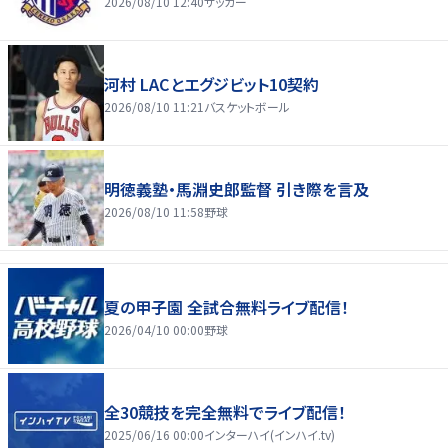
2026/08/10 12:40
サッカー
河村 LACとエグジビット10契約
2026/08/10 11:21
バスケットボール
明徳義塾・馬淵史郎監督 引き際を言及
2026/08/10 11:58
野球
夏の甲子園 全試合無料ライブ配信！
2026/04/10 00:00
野球
全30競技を完全無料でライブ配信！
2025/06/16 00:00
インターハイ(インハイ.tv)