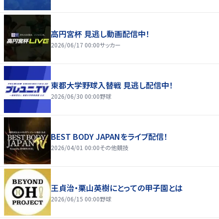
高円宮杯 見逃し動画配信中！
2026/06/17 00:00
サッカー
東都大学野球入替戦 見逃し配信中！
2026/06/30 00:00
野球
BEST BODY JAPANをライブ配信！
2026/04/01 00:00
その他競技
王貞治・栗山英樹にとっての甲子園とは
2026/06/15 00:00
野球