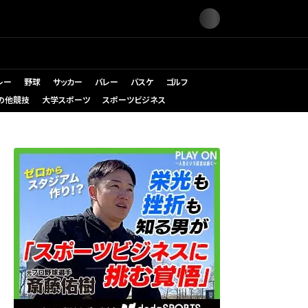
レー
野球
サッカー
バレー
バスケ
ゴルフ
の他競技
大学スポーツ
スポーツビジネス