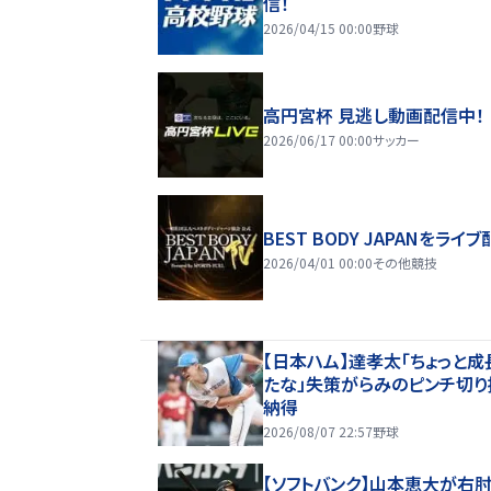
信！
2026/04/15 00:00
野球
高円宮杯 見逃し動画配信中！
2026/06/17 00:00
サッカー
BEST BODY JAPANをライブ
2026/04/01 00:00
その他競技
【日本ハム】達孝太「ちょっと成
たな」失策がらみのピンチ切り
納得
2026/08/07 22:57
野球
【ソフトバンク】山本恵大が右