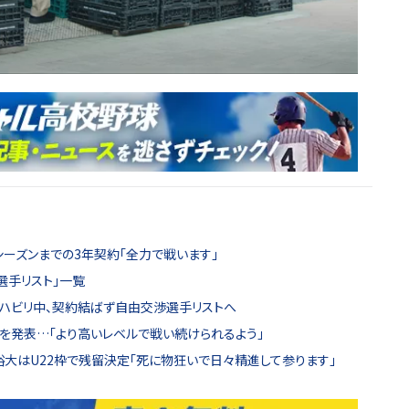
シーズンまでの3年契約「全力で戦います」
渉選手リスト」一覧
ハビリ中、契約結ばず自由交渉選手リストへ
を発表…「より高いレベルで戦い続けられるよう」
大はU22枠で残留決定「死に物狂いで日々精進して参ります」