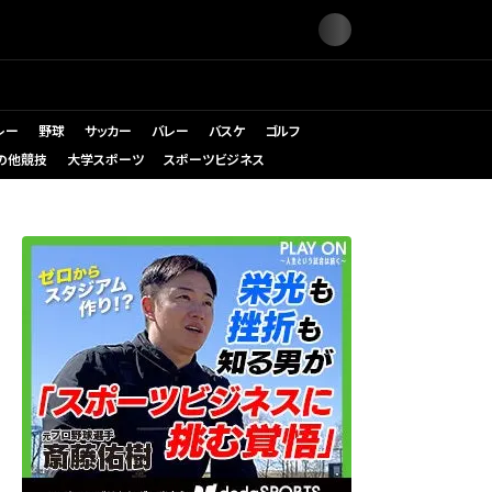
レー
野球
サッカー
バレー
バスケ
ゴルフ
の他競技
大学スポーツ
スポーツビジネス