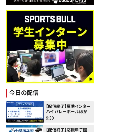
今日の配信
【配信終了】夏季インター
ハイ バレーボールほか
9:30
【配信終了】応援甲子園