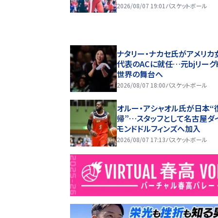
2026/08/07 19:01
バスケットボール
ナタリー・ナカセ氏がアメリカ
代表のACに就任…元bjリーグ
世界の舞台へ
2026/08/07 18:00
バスケットボール
オルー・アシャオル氏が日本“
帰”…スタッフとして名古屋ダ
モンドドルフィンズへ加入
2026/08/07 17:13
バスケットボール