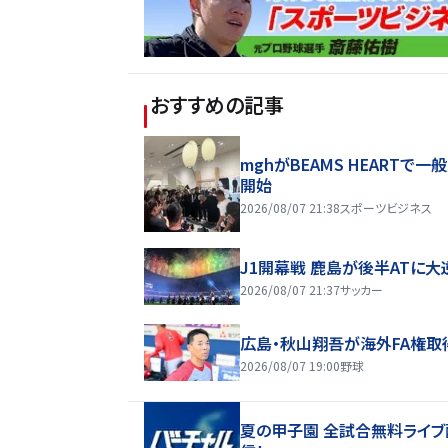
おすすめの記事
mghがBEAMS HEARTで一
開始
2026/08/07 21:38
スポーツビジネス
J1開幕戦 鹿島が後半ATに大
2026/08/07 21:37
サッカー
広島・秋山翔吾が海外FA権取
2026/08/07 19:00
野球
夏の甲子園 全試合無料ライブ