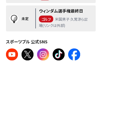
ウィンダム選手権最終日
未定
ゴルフ
米国男子 久常涼ら出
場(リンクは外部)
スポーツブル 公式SNS