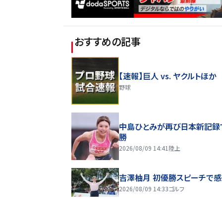
おすすめの記事
【速報】巨人 vs. ヤクルトほか
野球
中島ひとみが再び日本新記録
勝
2026/08/09 14:41
陸上
吉澤柚月 初優勝スピーチで
2026/08/09 14:33
ゴルフ