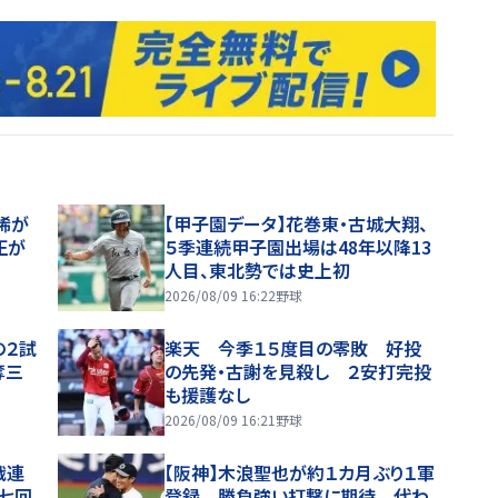
稀が
【甲子園データ】花巻東・古城大翔、
正が
５季連続甲子園出場は48年以降13
人目、東北勢では史上初
2026/08/09 16:22
野球
の２試
楽天 今季１５度目の零敗 好投
奪三
の先発・古謝を見殺し ２安打完投
も援護なし
2026/08/09 16:21
野球
戦連
【阪神】木浪聖也が約１カ月ぶり１軍
七回
登録 勝負強い打撃に期待 代わ