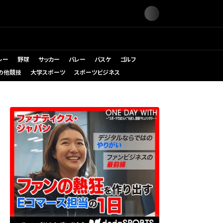
レー
野球
サッカー
バレー
バスケ
ゴルフ
の他競技
大学スポーツ
スポーツビジネス