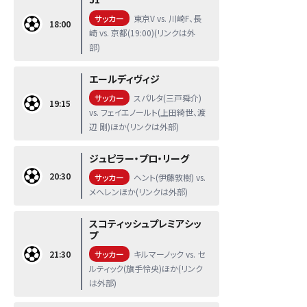
サッカー
東京V vs. 川崎F、長
18:00
崎 vs. 京都(19:00)(リンクは外
部)
エールディヴィジ
サッカー
スパルタ(三戸舜介)
19:15
vs. フェイエノールト(上田綺世、渡
辺 剛)ほか(リンクは外部)
ジュピラー・プロ・リーグ
20:30
サッカー
ヘント(伊藤敦樹) vs.
メヘレンほか(リンクは外部)
スコティッシュプレミアシッ
プ
21:30
サッカー
キルマーノック vs. セ
ルティック(旗手怜央)ほか(リンク
は外部)