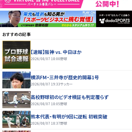
おすすめの記事
【速報】阪神 vs. 中日ほか
2026/08/07 18:00
野球
横浜FM・三井寺が歴史的開幕1号
2026/08/07 19:33
サッカー
高校野球初のビデオ検証も判定覆らず
2026/08/07 18:05
野球
熊本代表・有明が9回に逆転 初戦突破
2026/08/07 18:37
野球