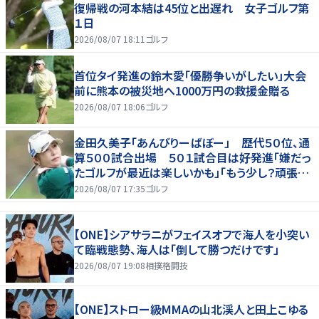
復帰戦の河本結は45位と出遅れ 女子ゴルフ第
１日
2026/08/07 18:11
ゴルフ
首位タイ発進の鈴木愛「優勝争いがしたい」大会
前に熊本の被災地へ1000万円の救援金贈る
2026/08/07 18:06
ゴルフ
金田久美子「あんびりーばぼー」 歴代５０位、通
算５００試合出場 ５０１試合目は好発進「嫌だっ
たゴルフが最近は楽しいかも」「もう少し？頑張り
たいな」
2026/08/07 17:35
ゴルフ
【ONE】シアサラニがフェイスオフで海人を小突い
て臨戦態勢、海人は「倒して勝つだけです」
2026/08/07 19:08
相撲格闘技
【ONE】ストロー級MMAの山北渓人と田上こゆる