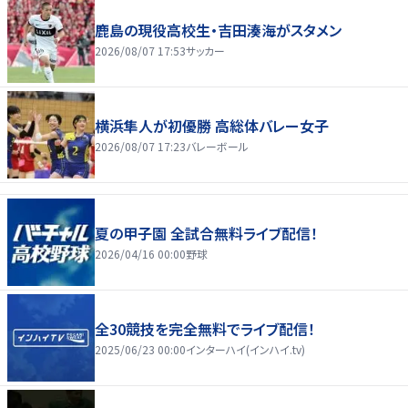
鹿島の現役高校生・吉田湊海がスタメン
2026/08/07 17:53
サッカー
横浜隼人が初優勝 高総体バレー女子
2026/08/07 17:23
バレーボール
夏の甲子園 全試合無料ライブ配信！
2026/04/16 00:00
野球
全30競技を完全無料でライブ配信！
2025/06/23 00:00
インターハイ(インハイ.tv)