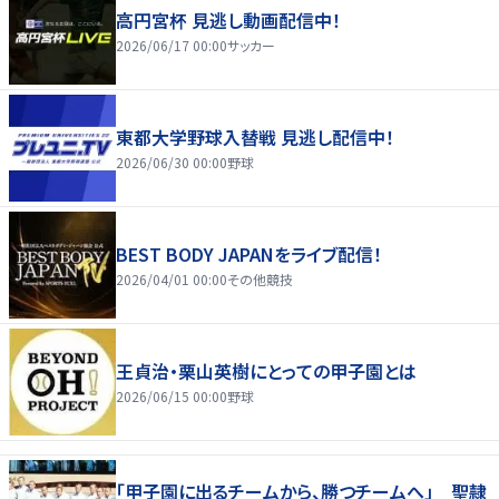
高円宮杯 見逃し動画配信中！
2026/06/17 00:00
サッカー
東都大学野球入替戦 見逃し配信中！
2026/06/30 00:00
野球
BEST BODY JAPANをライブ配信！
2026/04/01 00:00
その他競技
王貞治・栗山英樹にとっての甲子園とは
2026/06/15 00:00
野球
「甲子園に出るチームから、勝つチームへ」 聖隷