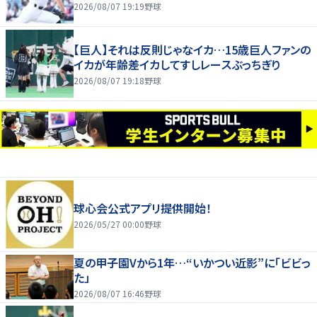
2026/08/07 19:19
野球
【巨人】それは反則じゃなイカ…15歳巨人ファンの
イカが年齢差イカしてすしレースぶっちぎり
2026/08/07 19:18
野球
球心会公式アプリ提供開始！
2026/05/27 00:00
野球
夏の甲子園Vから1年…“いかつい近影”に「ビビっ
た」
2026/08/07 16:46
野球