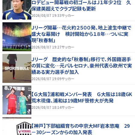
ロデビュー開幕戦の初ゴールはＪ１年少２位 久
保建英超えでクラブ記録も更新
2026/08/07 19:33
サッカー
Ｊリーグ開幕…花火約２５００発、地上波生中継で
盛大な幕開け 検討開始から１８年…ついに実
現「秋春制」
2026/08/07 19:27
サッカー
Ｊリーグ 歴史的な「秋春制」移行で、外国籍選手
の質に変化…元バルセロナ、豪州代表ら欧州で実
績ある実力選手が加入
2026/08/07 19:09
サッカー
【Ｇ大阪】浦和戦メンバー発表 Ｇ大阪は18歳GK
荒木琉偉、浦和は19歳MF笹修大が先発
2026/08/07 18:14
サッカー
【神戸】下部組織育ちの中京大MF岩本悠庵 29
－30シーズンからの加入発表