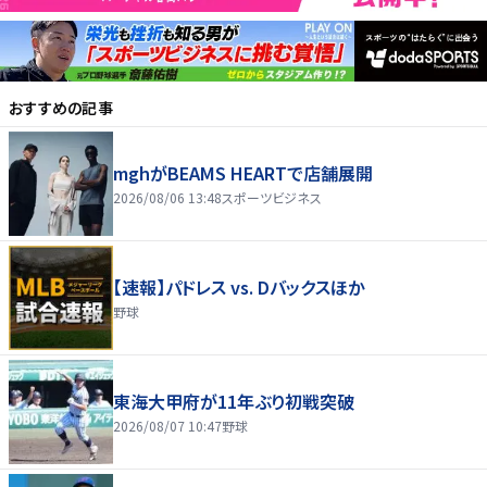
おすすめの記事
mghがBEAMS HEARTで店舗展開
2026/08/06 13:48
スポーツビジネス
【速報】パドレス vs. Dバックスほか
野球
東海大甲府が11年ぶり初戦突破
2026/08/07 10:47
野球