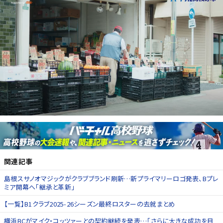
関連記事
島根スサノオマジックがクラブブランド刷新…新プライマリーロゴ発表、Bプレ
ミア開幕へ「継承と革新」
【一覧】B1クラブ2025-26シーズン最終ロスターの去就まとめ
横浜BCがマイク・コッツァーとの契約継続を発表…「さらに大きな成功を目