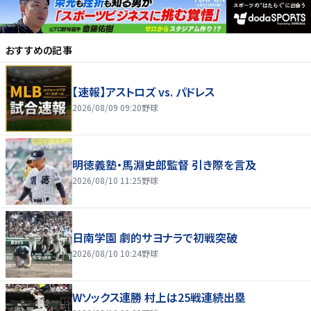
おすすめの記事
【速報】アストロズ vs. パドレス
2026/08/09 09:20
野球
明徳義塾・馬淵史郎監督 引き際を言及
2026/08/10 11:25
野球
日南学園 劇的サヨナラで初戦突破
2026/08/10 10:24
野球
Wソックス連勝 村上は25戦連続出塁