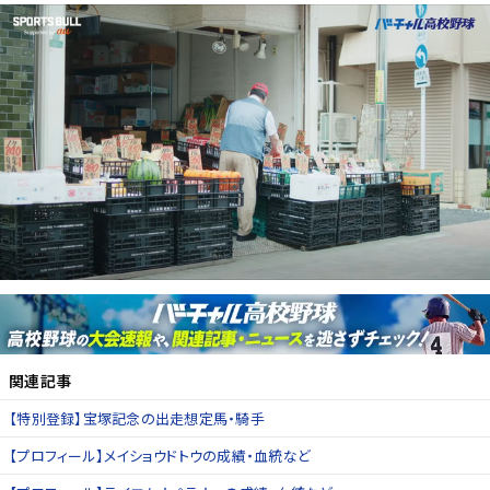
関連記事
【特別登録】宝塚記念の出走想定馬・騎手
【プロフィール】メイショウドトウの成績・血統など