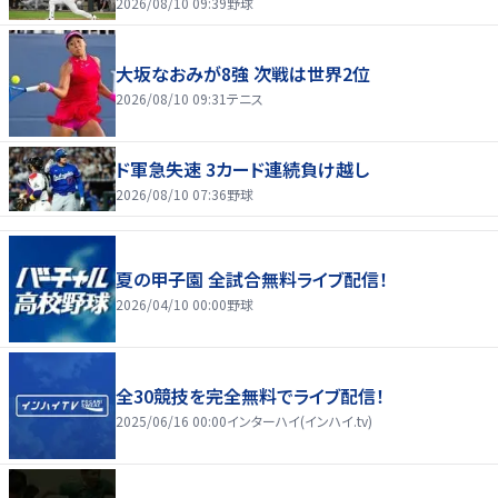
2026/08/10 09:39
野球
大坂なおみが8強 次戦は世界2位
2026/08/10 09:31
テニス
ド軍急失速 3カード連続負け越し
2026/08/10 07:36
野球
夏の甲子園 全試合無料ライブ配信！
2026/04/10 00:00
野球
全30競技を完全無料でライブ配信！
2025/06/16 00:00
インターハイ(インハイ.tv)