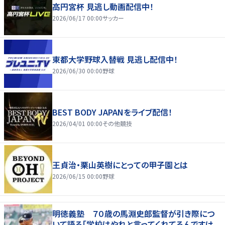
高円宮杯 見逃し動画配信中！
2026/06/17 00:00
サッカー
東都大学野球入替戦 見逃し配信中！
2026/06/30 00:00
野球
BEST BODY JAPANをライブ配信！
2026/04/01 00:00
その他競技
王貞治・栗山英樹にとっての甲子園とは
2026/06/15 00:00
野球
明徳義塾 ７０歳の馬淵史郎監督が引き際につ
いて語る「学校はやれと言ってくれてるんですけ