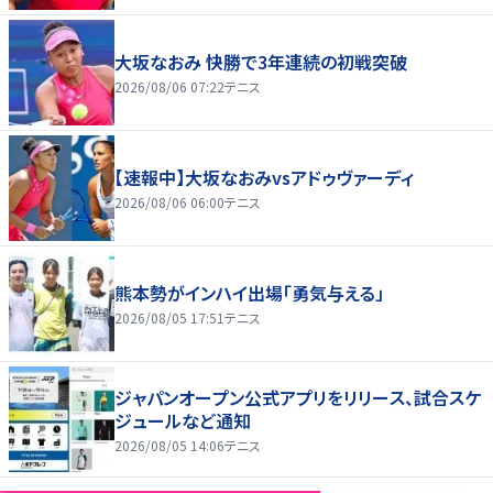
大坂なおみ 快勝で3年連続の初戦突破
2026/08/06 07:22
テニス
【速報中】大坂なおみvsアドゥヴァーディ
2026/08/06 06:00
テニス
熊本勢がインハイ出場「勇気与える」
2026/08/05 17:51
テニス
ジャパンオープン公式アプリをリリース、試合スケ
ジュールなど通知
2026/08/05 14:06
テニス