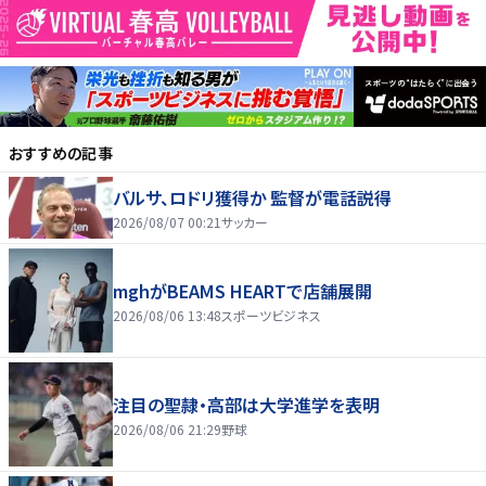
おすすめの記事
バルサ、ロドリ獲得か 監督が電話説得
2026/08/07 00:21
サッカー
mghがBEAMS HEARTで店舗展開
2026/08/06 13:48
スポーツビジネス
注目の聖隷・高部は大学進学を表明
2026/08/06 21:29
野球