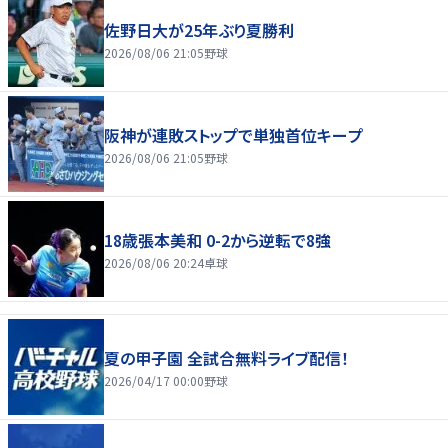
佐野日大が25年ぶり夏勝利
2026/08/06 21:05
野球
阪神が連敗ストップで単独首位キープ
2026/08/06 21:05
野球
18歳張本美和 0-2から逆転で8強
2026/08/06 20:24
卓球
夏の甲子園 全試合無料ライブ配信！
2026/04/17 00:00
野球