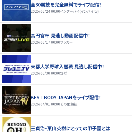
全30競技を完全無料でライブ配信！
2025/06/24 00:00
インターハイ(インハイ.tv)
高円宮杯 見逃し動画配信中！
2026/06/17 00:00
サッカー
東都大学野球入替戦 見逃し配信中！
2026/06/30 00:00
野球
BEST BODY JAPANをライブ配信！
2026/04/01 00:00
その他競技
王貞治・栗山英樹にとっての甲子園とは