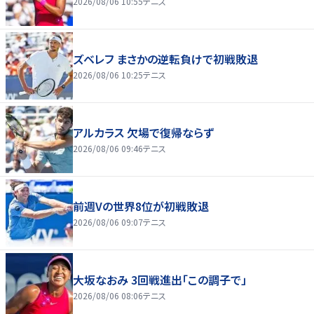
2026/08/06 10:55
テニス
ズベレフ まさかの逆転負けで初戦敗退
2026/08/06 10:25
テニス
アルカラス 欠場で復帰ならず
2026/08/06 09:46
テニス
前週Vの世界8位が初戦敗退
2026/08/06 09:07
テニス
大坂なおみ 3回戦進出「この調子で」
2026/08/06 08:06
テニス