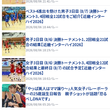
2026/08/06 21:41
バレー
ベスト4進出を懸けた男子3日目（8/7）決勝トーナ
メント3、4回戦全12試合をご紹介【近畿インター
ハイ2026】
2026/08/06 18:44
バレー
男子2日目（8/6）決勝トーナメント1、2回戦全21試
合の結果【近畿インターハイ2026】
2026/08/06 18:19
バレー
女子3日目（8/6）決勝トーナメント3、4回戦全12試
合結果と最終日（8/7）の試合予定【近畿インター
ハイ2026】
2026/08/06 18:02
バレー
「やっぱ美人はママ譲り～」人気女子バレーボーラ
ーの25歳誕生日報告 親子ショットが話題「恐る
べしDNAです」
2026/08/06 05:20
バレー