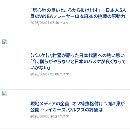
「居心地の良いところから抜け出す」…日本人5人
目のWNBAプレーヤー山本麻衣の挑戦の原動力
2026/08/07 07:30
バスケ
【バスケ】八村塁が語った日本代表への熱い思い
「今、僕らがやらないと日本のバスケが良くなって
いかない」
2026/08/07 05:00
バスケ
現地メディアの企画“オフ補強格付け”、第2弾が
公開…レイカーズ、ウルブズの評価は
2026/08/06 20:27
バスケ