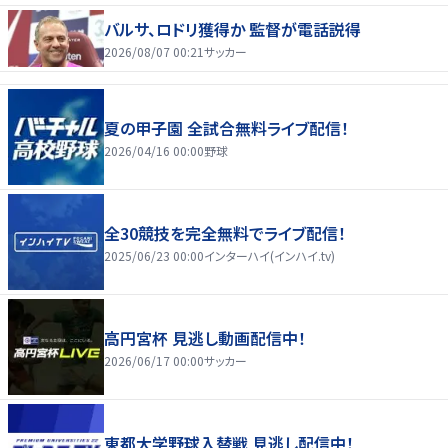
バルサ、ロドリ獲得か 監督が電話説得
2026/08/07 00:21
サッカー
夏の甲子園 全試合無料ライブ配信！
2026/04/16 00:00
野球
全30競技を完全無料でライブ配信！
2025/06/23 00:00
インターハイ(インハイ.tv)
高円宮杯 見逃し動画配信中！
2026/06/17 00:00
サッカー
東都大学野球入替戦 見逃し配信中！