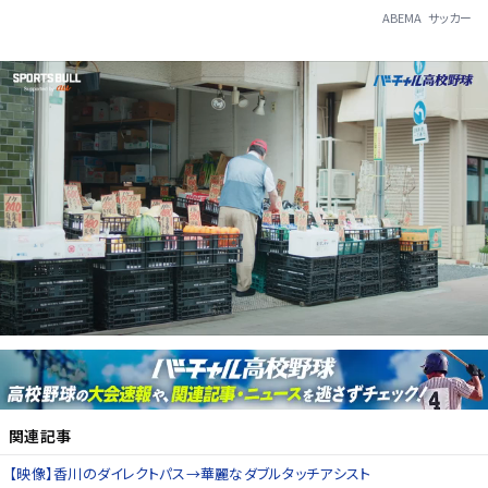
ABEMA
サッカー
関連記事
【映像】香川のダイレクトパス→華麗なダブルタッチアシスト