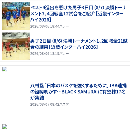
ベスト4進出を懸けた男子3日目（8/7）決勝トーナ
メント3、4回戦全12試合をご紹介【近畿インター
ハイ2026】
2026/08/06 18:44
バレー
男子2日目（8/6）決勝トーナメント1、2回戦全21試
合の結果【近畿インターハイ2026】
2026/08/06 18:19
バレー
八村塁「日本のバスケを強くするために」JBA連携
の経緯明かす…BLACK SAMURAIに有望株17名
が集結
2026/08/07 08:42
バスケ