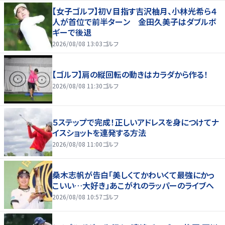
【女子ゴルフ】初Ｖ目指す吉沢柚月、小林光希ら４
人が首位で前半ターン 金田久美子はダブルボ
ギーで後退
2026/08/08 13:03
ゴルフ
【ゴルフ】肩の縦回転の動きはカラダから作る！
2026/08/08 11:30
ゴルフ
５ステップで完成！正しいアドレスを身につけてナ
イスショットを連発する方法
2026/08/08 11:00
ゴルフ
桑木志帆が告白「美しくてかわいくて最強にかっ
こいい…大好き」あこがれのラッパーのライブへ
2026/08/08 10:57
ゴルフ