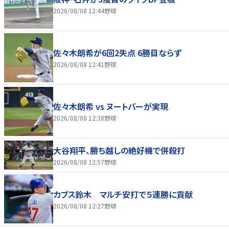
2026/08/08 12:44
野球
佐々木朗希が6回2失点 6勝目ならず
2026/08/08 12:41
野球
佐々木朗希 vs ヌートバーが実現
2026/08/08 12:38
野球
大谷翔平、勝ち越しの絶好機で併殺打
2026/08/08 12:57
野球
カブス鈴木 マルチ安打で５連勝に貢献
2026/08/08 12:27
野球