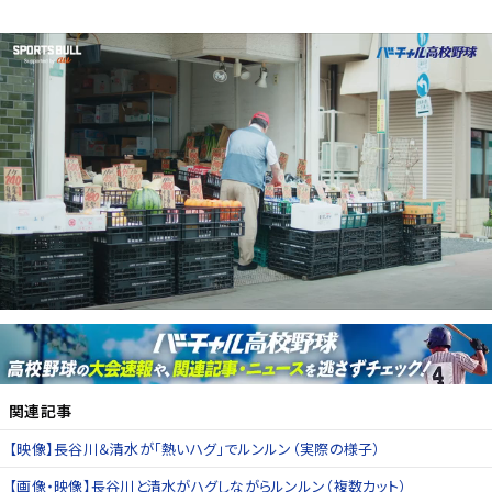
関連記事
【映像】長谷川＆清水が「熱いハグ」でルンルン（実際の様子）
【画像・映像】長谷川と清水がハグしながらルンルン（複数カット）