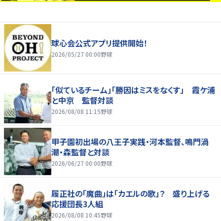
球心会公式アプリ提供開始！
2026/05/27 00:00
野球
「似ているチーム」「勝因はミスをなくす」 霞ケ浦
と中京 監督対談
2026/08/08 11:15
野球
甲子園初出場の八王子実践・河本監督、鳴門渦
潮・森監督と対談
2026/06/27 00:00
野球
履正社の「魔曲」は「カエルの歌」？ 盛り上げる
応援団長3人組
2026/08/08 10:45
野球