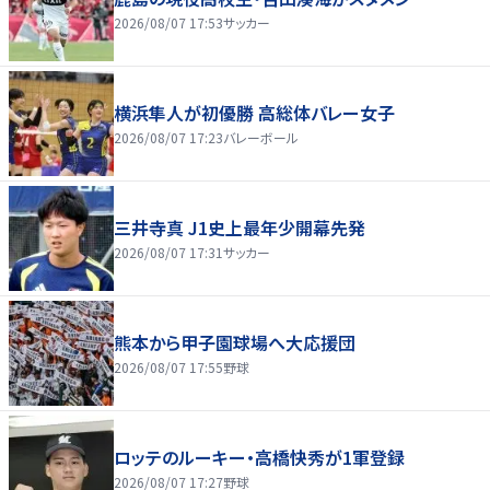
2026/08/07 17:53
サッカー
横浜隼人が初優勝 高総体バレー女子
2026/08/07 17:23
バレーボール
三井寺真 J1史上最年少開幕先発
2026/08/07 17:31
サッカー
熊本から甲子園球場へ大応援団
2026/08/07 17:55
野球
ロッテのルーキー・高橋快秀が1軍登録
2026/08/07 17:27
野球