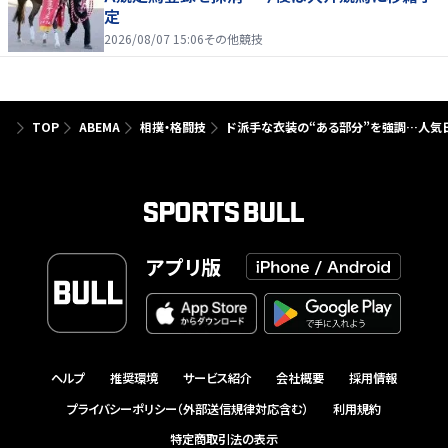
定
2026/08/07 15:06
その他競技
TOP
ABEMA
相撲・格闘技
ド派手な衣装の“ある部分”を強調…人気
アプリ版
ヘルプ
推奨環境
サービス紹介
会社概要
採用情報
プライバシーポリシー（外部送信規律対応含む）
利用規約
特定商取引法の表示