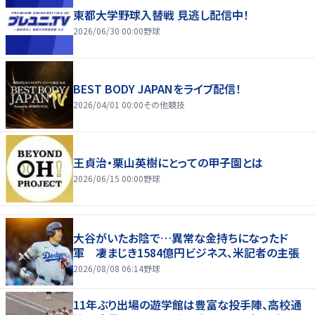
東都大学野球入替戦 見逃し配信中！
2026/06/30 00:00
野球
BEST BODY JAPANをライブ配信！
2026/04/01 00:00
その他競技
王貞治・栗山英樹にとっての甲子園とは
2026/06/15 00:00
野球
大谷がいたお陰で…異常な金持ちになったド
軍 凄まじき1584億円ビジネス、米記者の主張
2026/08/08 06:14
野球
11年ぶり出場の遊学館は豊富な投手陣、高校通