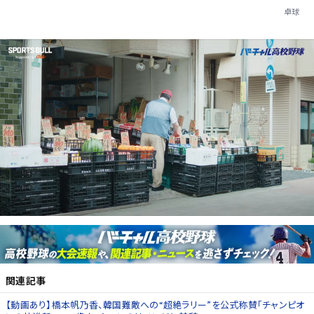
卓球
関連記事
【動画あり】橋本帆乃香、韓国難敵への“超絶ラリー”を公式称賛「チャンピオ