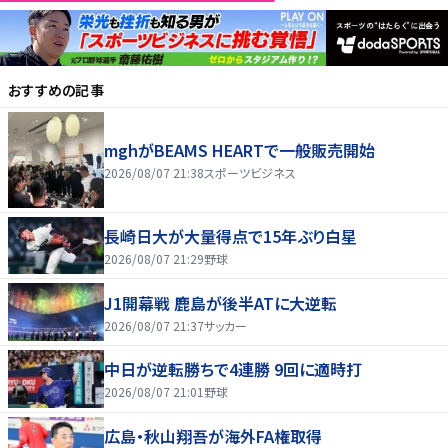
おすすめの記事
mghがBEAMS HEARTで一般販売開始
2026/08/07 21:38
スポーツビジネス
長崎日大が大量得点で15年ぶり白星
2026/08/07 21:29
野球
J1開幕戦 鹿島が後半ATに大逆転
2026/08/07 21:37
サッカー
中日が逆転勝ちで4連勝 9回に適時打
2026/08/07 21:01
野球
広島・秋山翔吾が海外FA権取得