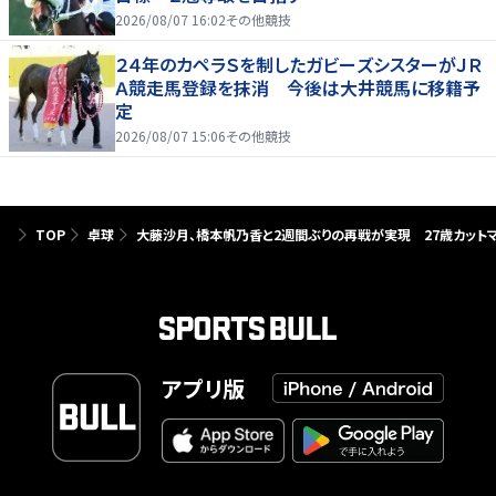
2026/08/07 16:02
その他競技
２４年のカペラＳを制したガビーズシスターがＪＲ
Ａ競走馬登録を抹消 今後は大井競馬に移籍予
定
2026/08/07 15:06
その他競技
TOP
卓球
大藤沙月、橋本帆乃香と2週間ぶりの再戦が実現 27歳カット
アプリ版