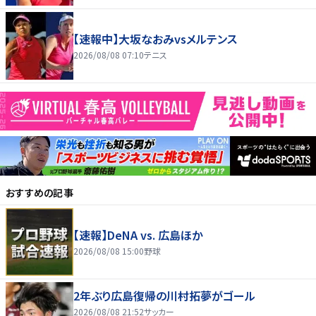
【速報中】大坂なおみvsメルテンス
2026/08/08 07:10
テニス
おすすめの記事
【速報】DeNA vs. 広島ほか
2026/08/08 15:00
野球
2年ぶり広島復帰の川村拓夢がゴール
2026/08/08 21:52
サッカー