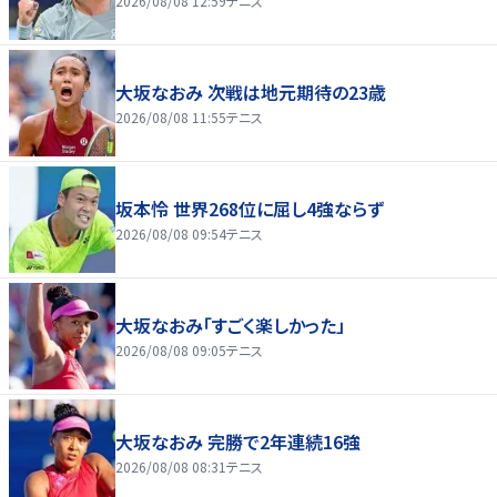
2026/08/08 12:59
テニス
大坂なおみ 次戦は地元期待の23歳
2026/08/08 11:55
テニス
坂本怜 世界268位に屈し4強ならず
2026/08/08 09:54
テニス
大坂なおみ「すごく楽しかった」
2026/08/08 09:05
テニス
大坂なおみ 完勝で2年連続16強
2026/08/08 08:31
テニス