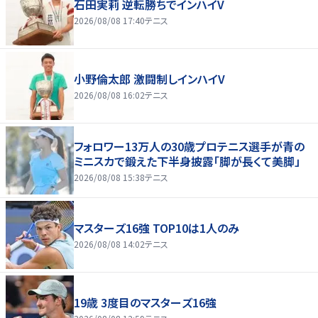
石田実莉 逆転勝ちでインハイV
2026/08/08 17:40
テニス
小野倫太郎 激闘制しインハイV
2026/08/08 16:02
テニス
フォロワー13万人の30歳プロテニス選手が青の
ミニスカで鍛えた下半身披露「脚が長くて美脚」
2026/08/08 15:38
テニス
マスターズ16強 TOP10は1人のみ
2026/08/08 14:02
テニス
19歳 3度目のマスターズ16強