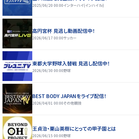
2025/06/20 00:00
インターハイ(インハイ.tv)
高円宮杯 見逃し動画配信中！
2026/06/17 00:00
サッカー
東都大学野球入替戦 見逃し配信中！
2026/06/30 00:00
野球
BEST BODY JAPANをライブ配信！
2026/04/01 00:00
その他競技
王貞治・栗山英樹にとっての甲子園とは
2026/06/15 00:00
野球