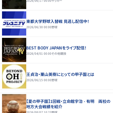
2026/06/17 00:00
サッカー
東都大学野球入替戦 見逃し配信中！
2026/06/30 00:00
野球
BEST BODY JAPANをライブ配信！
2026/04/01 00:00
その他競技
王貞治・栗山英樹にとっての甲子園とは
2026/06/15 00:00
野球
【夏の甲子園】1回戦・立命館宇治 - 有明 両校の
地方大会戦績を紹介
2026/08/07 10:23
野球