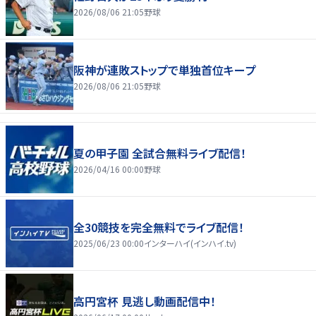
2026/08/06 21:05
野球
阪神が連敗ストップで単独首位キープ
2026/08/06 21:05
野球
夏の甲子園 全試合無料ライブ配信！
2026/04/16 00:00
野球
全30競技を完全無料でライブ配信！
2025/06/23 00:00
インターハイ(インハイ.tv)
高円宮杯 見逃し動画配信中！