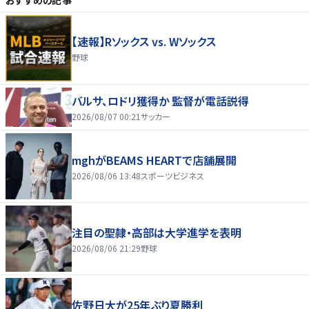
【速報】Rソックス vs. Wソックス
野球
バルサ、ロドリ獲得か 監督が電話説得
2026/08/07 00:21
サッカー
mghがBEAMS HEARTで店舗展開
2026/08/06 13:48
スポーツビジネス
注目の聖隷・高部は大学進学を表明
2026/08/06 21:29
野球
佐野日大が25年ぶり夏勝利