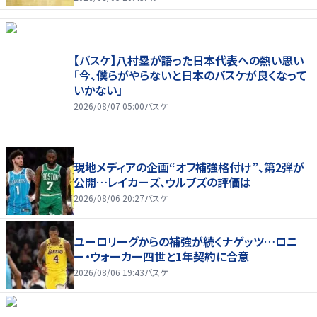
【バスケ】八村塁が語った日本代表への熱い思い
「今、僕らがやらないと日本のバスケが良くなって
いかない」
2026/08/07 05:00
バスケ
現地メディアの企画“オフ補強格付け”、第2弾が
公開…レイカーズ、ウルブズの評価は
2026/08/06 20:27
バスケ
ユーロリーグからの補強が続くナゲッツ…ロニ
ー・ウォーカー四世と1年契約に合意
2026/08/06 19:43
バスケ