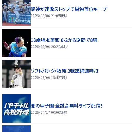
阪神が連敗ストップで単独首位キープ
2026/08/06 21:05
野球
18歳張本美和 0-2から逆転で8強
2026/08/06 20:24
卓球
ソフトバンク・牧原 2戦連続適時打
2026/08/06 19:42
野球
夏の甲子園 全試合無料ライブ配信！
2026/04/17 00:00
野球