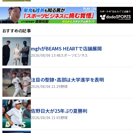
おすすめの記事
mghがBEAMS HEARTで店舗展開
2026/08/06 13:48
スポーツビジネス
注目の聖隷・高部は大学進学を表明
2026/08/06 21:29
野球
佐野日大が25年ぶり夏勝利
2026/08/06 21:05
野球