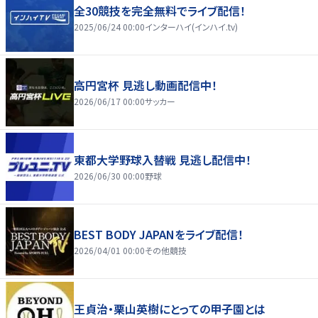
全30競技を完全無料でライブ配信！
2025/06/24 00:00
インターハイ(インハイ.tv)
高円宮杯 見逃し動画配信中！
2026/06/17 00:00
サッカー
東都大学野球入替戦 見逃し配信中！
2026/06/30 00:00
野球
BEST BODY JAPANをライブ配信！
2026/04/01 00:00
その他競技
王貞治・栗山英樹にとっての甲子園とは