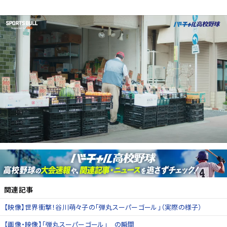
関連記事
【映像】世界衝撃！谷川萌々子の「弾丸スーパーゴール」（実際の様子）
【画像・映像】「弾丸スーパーゴール」 の瞬間