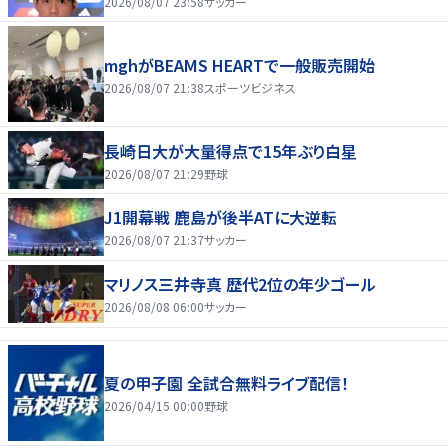
2026/08/07 23:58
サッカー
mghがBEAMS HEARTで一般販売開始
2026/08/07 21:38
スポーツビジネス
長崎日大が大量得点で15年ぶり白星
2026/08/07 21:29
野球
J1開幕戦 鹿島が後半ATに大逆転
2026/08/07 21:37
サッカー
マリノス三井寺真 歴代2位の年少ゴール
2026/08/08 06:00
サッカー
夏の甲子園 全試合無料ライブ配信！
2026/04/15 00:00
野球