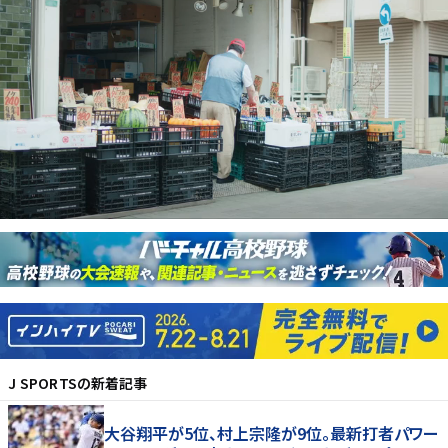
J SPORTS
の新着記事
大谷翔平が5位、村上宗隆が9位。最新打者パワー