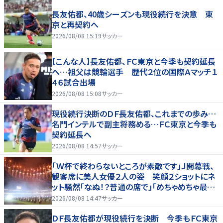
長友佑都、40歳シーズンも現役続行を決意 東
京と再契約へ
2026/08/08 15:19
サッカー
【こんな人】長友佑都、ＦＣ東京と今季も契約延長
へ…祖父は競輪選手 歴代２位の国際Ａマッチ１
４６試合出場
2026/08/08 15:08
サッカー
現役続行決断のＤＦ長友佑都、これまでの歩み…
名門インテルで副主将務める…ＦＣ東京と今季も
契約延長へ
2026/08/08 14:57
サッカー
「Ｗ杯で終わらないところが素敵です」Ｊ開幕戦、
観客席に美人女優２人の姿 笑顔２ショットにネ
ット騒然「なぬ！？普通の席で」「めちゃめちゃ最上
級に可愛すぎ」
2026/08/08 14:47
サッカー
ＤＦ長友佑都が現役続行を決断 今季もＦＣ東京