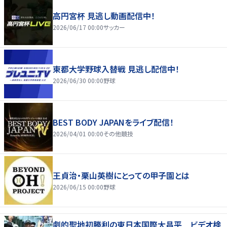
高円宮杯 見逃し動画配信中！
2026/06/17 00:00
サッカー
東都大学野球入替戦 見逃し配信中！
2026/06/30 00:00
野球
BEST BODY JAPANをライブ配信！
2026/04/01 00:00
その他競技
王貞治・栗山英樹にとっての甲子園とは
2026/06/15 00:00
野球
劇的聖地初勝利の東日本国際大昌平 ビデオ検