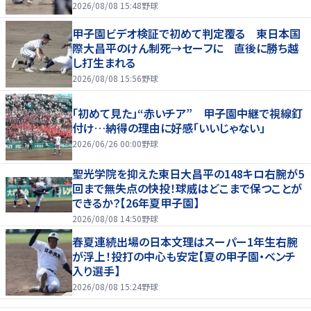
2026/08/08 15:48
野球
甲子園ビデオ検証で初めて判定覆る 東日本国
際大昌平のけん制死→セーフに 直後に勝ち越
し打生まれる
2026/08/08 15:56
野球
「初めて見た」“赤いチア” 甲子園中継で視線釘
付け…納得の理由に好感「いいじゃない」
2026/06/26 00:00
野球
聖光学院を抑えた東日大昌平の148キロ右腕が5
回まで無失点の快投！球威はどこまで保つことが
できるか？【26年夏甲子園】
2026/08/08 14:50
野球
春夏連続出場の日本文理はスーパー1年生右腕
が浮上！投打の中心も安定【夏の甲子園・ベンチ
入り選手】
2026/08/08 15:24
野球