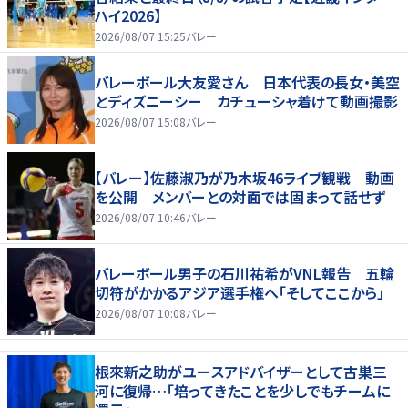
ハイ2026】
2026/08/07 15:25
バレー
バレーボール大友愛さん 日本代表の長女・美空
とディズニーシー カチューシャ着けて動画撮影
2026/08/07 15:08
バレー
【バレー】佐藤淑乃が乃木坂46ライブ観戦 動画
を公開 メンバーとの対面では固まって話せず
2026/08/07 10:46
バレー
バレーボール男子の石川祐希がVNL報告 五輪
切符がかかるアジア選手権へ「そしてここから」
2026/08/07 10:08
バレー
根來新之助がユースアドバイザーとして古巣三
河に復帰…「培ってきたことを少しでもチームに