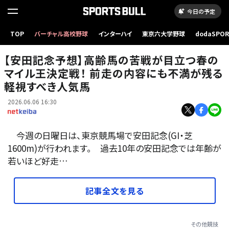
今日の予定
TOP
バーチャル高校野球
インターハイ
東京六大学野球
dodaSPO
ガイアフォース(撮影：下野雄規)
（新しいタブ
【安田記念予想】高齢馬の苦戦が目立つ春の
マイル王決定戦！ 前走の内容にも不満が残る
軽視すべき人気馬
2026.06.06 16:30
今週の日曜日は、東京競馬場で安田記念(GI・芝
1600m)が行われます。 過去10年の安田記念では年齢が
若いほど好走…
記事全文を見る
その他競技