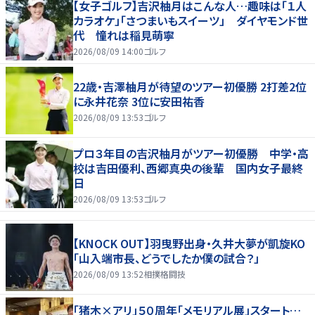
【女子ゴルフ】吉沢柚月はこんな人…趣味は「１人
カラオケ」「さつまいもスイーツ」 ダイヤモンド世
代 憧れは稲見萌寧
2026/08/09 14:00
ゴルフ
22歳・吉澤柚月が待望のツアー初優勝 2打差2位
に永井花奈 3位に安田祐香
2026/08/09 13:53
ゴルフ
プロ３年目の吉沢柚月がツアー初優勝 中学・高
校は吉田優利、西郷真央の後輩 国内女子最終
日
2026/08/09 13:53
ゴルフ
【KNOCK OUT】羽曳野出身・久井大夢が凱旋KO
「山入端市長、どうでしたか僕の試合？」
2026/08/09 13:52
相撲格闘技
「猪木×アリ」５０周年「メモリアル展」スタート…