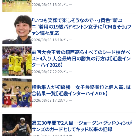
2026/08/08 18:01
バレー
「いつも笑顔で楽しそうなので…」黄色“新ユ
ニ”着用の19歳バドミントン女子に「CMきそう」フ
ァン続々反応
2026/08/08 16:10
バレー
前回大会王者の鎮西高らすべてのシード校がベ
スト4入り 大会最終日の勝負の行方は【近畿イン
ターハイ2026】
2026/08/07 22:22
バレー
横浜隼人が初優勝 女子最終順位と個人賞、試
合結果一覧【近畿インターハイ2026】
2026/08/07 17:23
バレー
過去30年間で2人目…ジョーダン・グッドウィンが
サンズのガードとしてキッド以来の記録
2026/08/09 14:18
バスケ