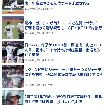
成 新庄監督から記念ボード手渡される
2026/08/09 14:54
野球
阪神 ガルシアが筒井コーチと左翼で“特守”
打球を追って送球練習も ８日・中日戦では拙守
2026/08/09 14:53
野球
日本ハム・有原が１０００奪三振達成 史上１６１
人目 記念ボードを持った新庄監督に出迎えら
れて笑顔
2026/08/09 14:41
野球
レジェンド右腕シャーザーがまた一つメジャー史
に名を刻む 通算奪三振数で歴代単独10位に浮
上
2026/08/09 14:37
野球
【甲子園】鳥取城北の“９割打者”宮野快生 聖地
第１打席では凡退 投ゴロに倒れる