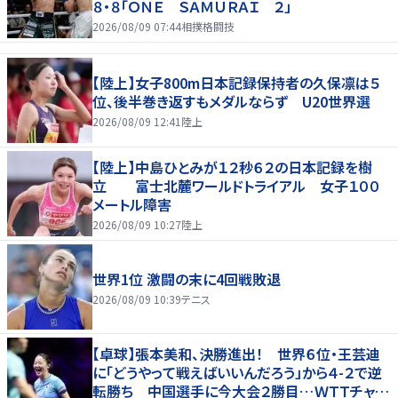
８・８「ＯＮＥ ＳＡＭＵＲＡＩ ２」
2026/08/09 07:44
相撲格闘技
【陸上】女子800m日本記録保持者の久保凛は５
位、後半巻き返すもメダルならず U20世界選
2026/08/09 12:41
陸上
【陸上】中島ひとみが１２秒６２の日本記録を樹
立 富士北麓ワールドトライアル 女子１００
メートル障害
2026/08/09 10:27
陸上
世界1位 激闘の末に4回戦敗退
2026/08/09 10:39
テニス
【卓球】張本美和、決勝進出！ 世界６位・王芸迪
に「どうやって戦えばいいんだろう」から４-２で逆
転勝ち 中国選手に今大会２勝目…ＷＴＴチャン