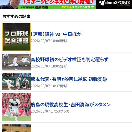
おすすめの記事
【速報】阪神 vs. 中日ほか
2026/08/07 18:00
野球
高校野球初のビデオ検証も判定覆らず
2026/08/07 18:05
野球
熊本代表・有明が9回に逆転 初戦突破
2026/08/07 18:37
野球
鹿島の現役高校生・吉田湊海がスタメン
2026/08/07 17:53
サッカー