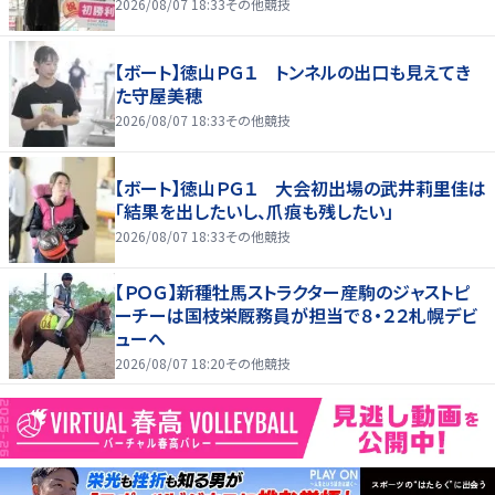
2026/08/07 18:33
その他競技
【ボート】徳山ＰＧ１ トンネルの出口も見えてき
た守屋美穂
2026/08/07 18:33
その他競技
【ボート】徳山ＰＧ１ 大会初出場の武井莉里佳は
「結果を出したいし、爪痕も残したい」
2026/08/07 18:33
その他競技
【ＰＯＧ】新種牡馬ストラクター産駒のジャストピ
ーチーは国枝栄厩務員が担当で８・２２札幌デビ
ューへ
2026/08/07 18:20
その他競技