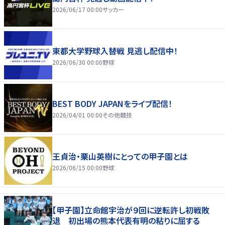
2026/06/17 00:00
サッカー
東都大学野球入替戦 見逃し配信中！
2026/06/30 00:00
野球
BEST BODY JAPANをライブ配信！
2026/04/01 00:00
その他競技
王貞治・栗山英樹にとっての甲子園とは
2026/06/15 00:00
野球
【甲子園】立命館宇治が９回に逆転許し初戦敗
退 初出場の熊本代表有明の粘りに屈する