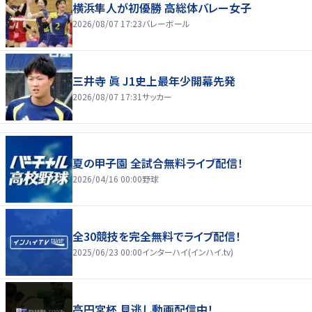
横浜隼人が初優勝 高総体バレー女子
2026/08/07 17:23
バレーボール
三井寺 眞 J1史上最年少開幕先発
2026/08/07 17:31
サッカー
夏の甲子園 全試合無料ライブ配信！
2026/04/16 00:00
野球
全30競技を完全無料でライブ配信！
2025/06/23 00:00
インターハイ(インハイ.tv)
高円宮杯 見逃し動画配信中！