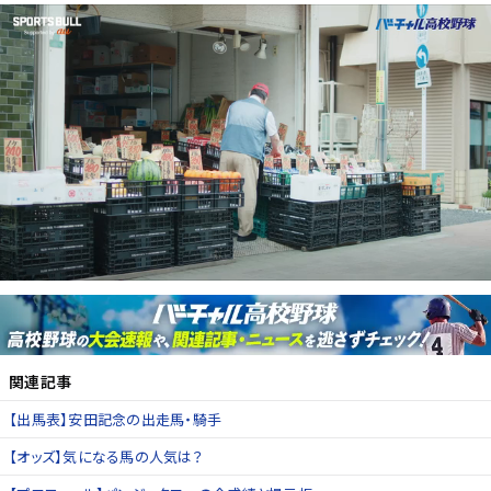
関連記事
【出馬表】安田記念の出走馬・騎手
【オッズ】気になる馬の人気は？