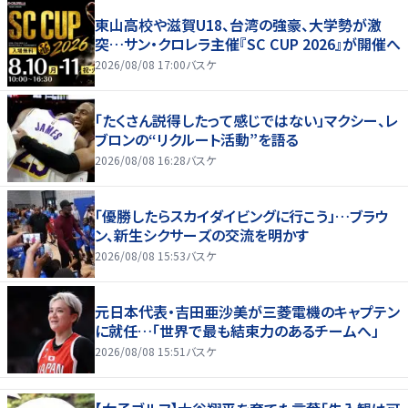
東山高校や滋賀U18、台湾の強豪、大学勢が激
突…サン・クロレラ主催『SC CUP 2026』が開催へ
2026/08/08 17:00
バスケ
「たくさん説得したって感じではない」マクシー、レ
ブロンの“リクルート活動”を語る
2026/08/08 16:28
バスケ
「優勝したらスカイダイビングに行こう」…ブラウ
ン、新生シクサーズの交流を明かす
2026/08/08 15:53
バスケ
元日本代表・吉田亜沙美が三菱電機のキャプテン
に就任…「世界で最も結束力のあるチームへ」
2026/08/08 15:51
バスケ