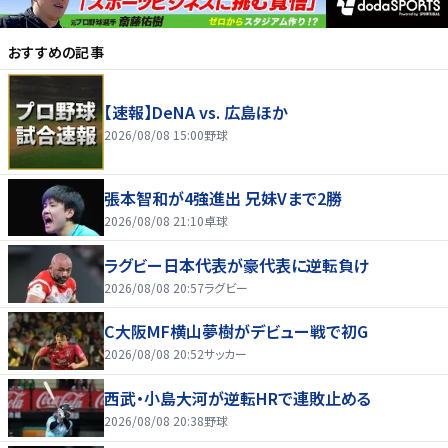
おすすめの記事
【速報】DeNA vs. 広島ほか
2026/08/08 15:00
野球
張本智和が4強進出 兄妹Vまで2勝
2026/08/08 21:10
卓球
ラグビー日本代表が豪代表に逆転負け
2026/08/08 20:57
ラグビー
C大阪MF横山夢樹がデビュー戦で初G
2026/08/08 20:52
サッカー
西武・小島大河が逆転HRで連敗止める
2026/08/08 20:38
野球