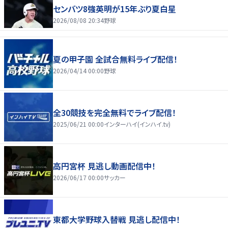
センバツ8強英明が15年ぶり夏白星
2026/08/08 20:34
野球
夏の甲子園 全試合無料ライブ配信！
2026/04/14 00:00
野球
全30競技を完全無料でライブ配信！
2025/06/21 00:00
インターハイ(インハイ.tv)
高円宮杯 見逃し動画配信中！
2026/06/17 00:00
サッカー
東都大学野球入替戦 見逃し配信中！