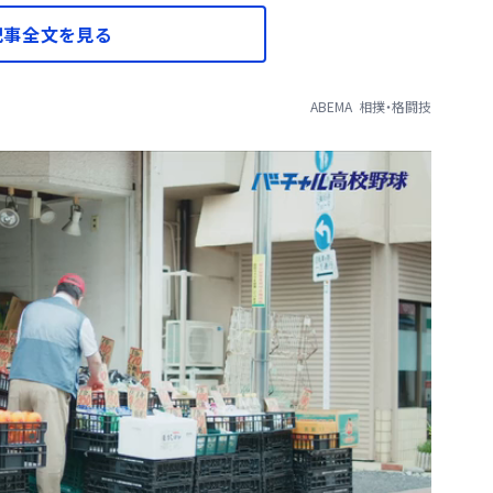
記事全文を見る
ABEMA
相撲・格闘技