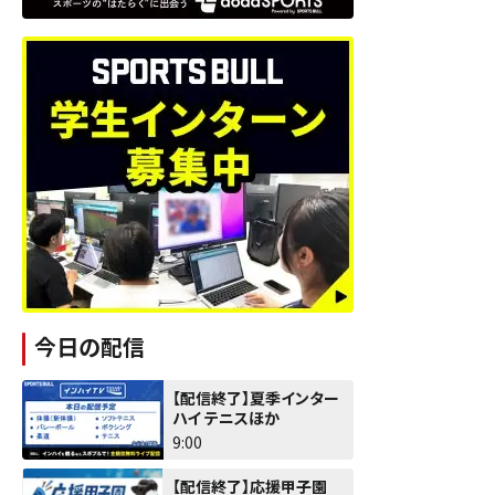
今日の配信
【配信終了】夏季インター
ハイ テニスほか
9:00
【配信終了】応援甲子園