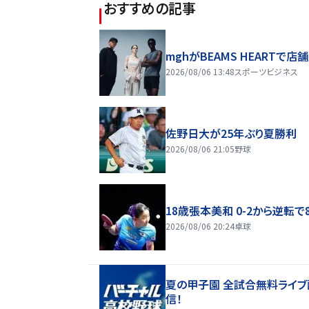
おすすめの記事
mghがBEAMS HEARTで店
2026/08/06 13:48
スポーツビジネス
佐野日大が25年ぶり夏勝利
2026/08/06 21:05
野球
18歳張本美和 0-2から逆転で
2026/08/06 20:24
卓球
夏の甲子園 全試合無料ライブ
信！