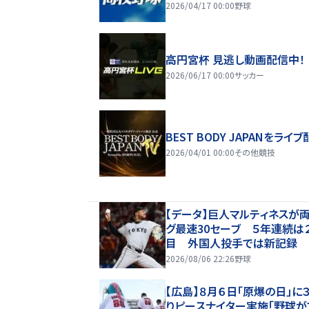
2026/04/17 00:00
野球
高円宮杯 見逃し動画配信中！
2026/06/17 00:00
サッカー
BEST BODY JAPANをライブ
2026/04/01 00:00
その他競技
【データ】巨人マルティネスが
グ最速30セーブ ５年連続は
目 外国人投手では新記録
2026/08/06 22:26
野球
【広島】８月６日「原爆の日」に
りピースナイター実施「野球が