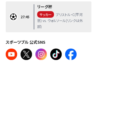
リーグ杯
サッカー
ブリストル・C(平河
27:45
悠) vs. ウォルソール(リンクは外
部)
スポーツブル 公式SNS