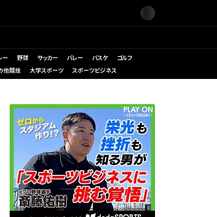
レー
野球
サッカー
バレー
バスケ
ゴルフ
の他競技
大学スポーツ
スポーツビジネス