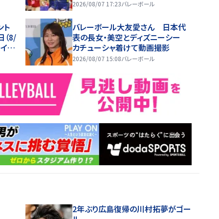
2026/08/07 17:23
バレーボール
ント
バレーボール大友愛さん 日本代
（8/
表の長女・美空とディズニーシー
イ20
カチューシャ着けて動画撮影
2026/08/07 15:08
バレーボール
2年ぶり広島復帰の川村拓夢がゴー
ル