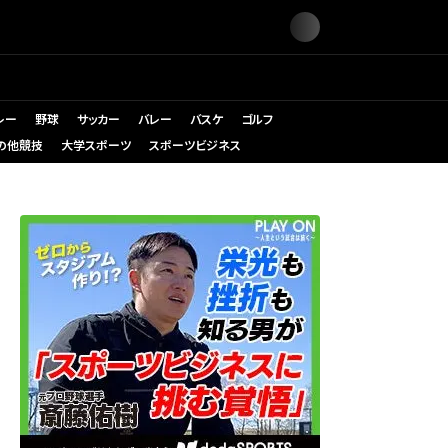
レー
野球
サッカー
バレー
バスケ
ゴルフ
の他競技
大学スポーツ
スポーツビジネス