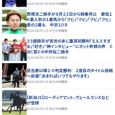
１番良かった日」中国勢３選手撃破し頂点へ
2026/08/09 20:00
その他競技
西塚洸二騎手が８月２２日から騎乗停止 最低１
６番人気の１着馬から「クビ」「クビ」「クビ」「クビ」
差の２着も 中京１０Ｒ
2026/08/09 19:55
その他競技
３３歳騎手が苦労の末に重賞初勝利「ええ人すぎ
る」「好き」“神インタビュー”にネット称賛の声 Ｃ
ＢＣ賞Ｖの中井裕二騎手
2026/08/09 19:55
その他競技
辰吉寿以輝２-０判定勝利 ２度目のタイトル挑戦
へ前進「決まればいつでもやります」
2026/08/09 19:48
その他競技
【新潟JS】ローディアマント、ヴェールランスなど
が登録
2026/08/09 19:48
その他競技