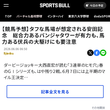
今日の予定
TOP
バーチャル高校野球
インターハイ
東京六大学野球
dodaSPO
（新しいタブ
【競馬予想】タフな馬場が想定される安田記
念 総合力あるパンジャタワーが有力も、馬
力ある伏兵の大駆けにも要注意
2026.06.06 06:50
ダービージョッキー大西直宏が読む「３連単のヒモ穴」――春
のＧⅠシリーズも、はや残り２戦。６月７日には上半期のマ
イル王決定…
記事全文を見る
その他競技