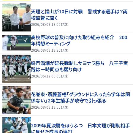
天理と福山が10日に対戦 警戒する選手は？両
校監督に聞く
2026/08/09 19:00
野球
高校野球の普及に向けた取り組みを紹介 200
年構想ミーティング
2026/08/09 19:30
野球
鳴門渦潮が延長戦制しサヨナラ勝ち 八王子実
践は一時同点も競り負け
2026/06/17 00:00
野球
花巻東・斎藤蒼梧「グラウンドに入ったら学年は関
係ない」２年生捕手が攻守で引っ張る
2026/08/09 18:55
野球
2009年夏決勝をほうふつ 日本文理が剛腕相手
に見せた成長の連打