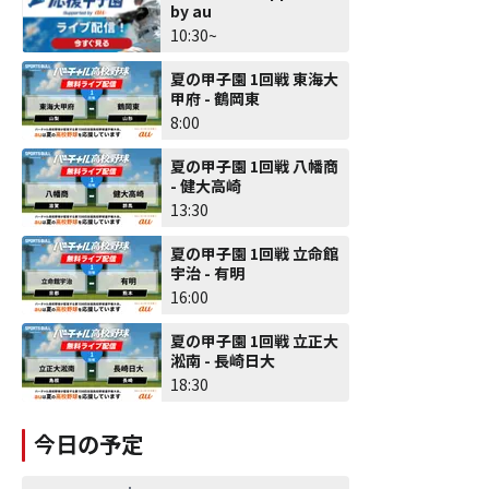
by au
10:30~
夏の甲子園 1回戦 東海大
甲府 - 鶴岡東
8:00
夏の甲子園 1回戦 八幡商
- 健大高崎
13:30
夏の甲子園 1回戦 立命館
宇治 - 有明
16:00
夏の甲子園 1回戦 立正大
淞南 - 長崎日大
18:30
今日の予定