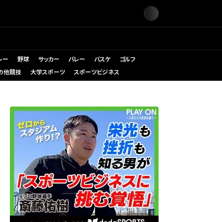
レー
野球
サッカー
バレー
バスケ
ゴルフ
の他競技
大学スポーツ
スポーツビジネス