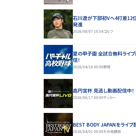
石川遼が下部初Vへ4打差12
発進
2026/08/07 10:54
ゴルフ
夏の甲子園 全試合無料ライブ
信！
2026/04/16 00:00
野球
高円宮杯 見逃し動画配信中！
2026/06/17 00:00
サッカー
BEST BODY JAPANをライブ
2026/04/01 00:00
その他競技