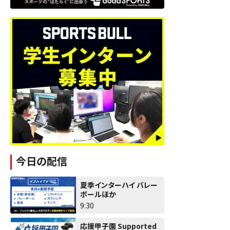
今日の配信
夏季インターハイ バレー
ボールほか
9:30
応援甲子園 Supported