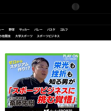
レー
野球
サッカー
バレー
バスケ
ゴルフ
の他競技
大学スポーツ
スポーツビジネス