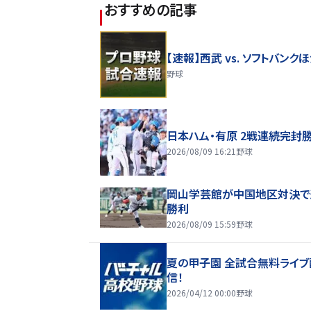
おすすめの記事
【速報】西武 vs. ソフトバンク
野球
日本ハム・有原 2戦連続完封
2026/08/09 16:21
野球
岡山学芸館が中国地区対決で
勝利
2026/08/09 15:59
野球
夏の甲子園 全試合無料ライブ
信！
2026/04/12 00:00
野球