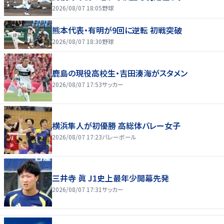
2026/08/07 18:05
野球
熊本代表・有明が9回に逆転 初戦突破
2026/08/07 18:30
野球
鹿島の現役高校生・吉田湊海がスタメン
2026/08/07 17:53
サッカー
横浜隼人が初優勝 高総体バレー女子
2026/08/07 17:23
バレーボール
三井寺 眞 J1史上最年少開幕先発
2026/08/07 17:31
サッカー