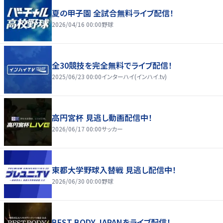
夏の甲子園 全試合無料ライブ配信！
2026/04/16 00:00
野球
全30競技を完全無料でライブ配信！
2025/06/23 00:00
インターハイ(インハイ.tv)
高円宮杯 見逃し動画配信中！
2026/06/17 00:00
サッカー
東都大学野球入替戦 見逃し配信中！
2026/06/30 00:00
野球
BEST BODY JAPANをライブ配信！