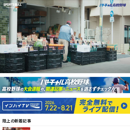
陸上
の新着記事