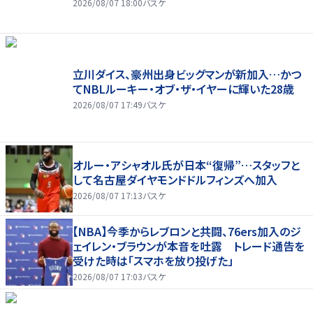
2026/08/07 18:00
バスケ
立川ダイス、豪州出身ビッグマンが新加入…かつ
てNBLルーキー・オブ・ザ・イヤーに輝いた28歳
2026/08/07 17:49
バスケ
オルー・アシャオル氏が日本“復帰”…スタッフと
して名古屋ダイヤモンドドルフィンズへ加入
2026/08/07 17:13
バスケ
【NBA】今季からレブロンと共闘、76ers加入のジ
ェイレン・ブラウンが本音を吐露 トレード通告を
受けた時は「スマホを放り投げた」
2026/08/07 17:03
バスケ