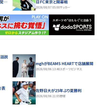
覚と、
日ＦＣ東京と開幕戦
2026/08/07 05:00
サッカー
電話説
mghがBEAMS HEARTで店舗展開
2026/08/06 13:48
スポーツビジネス
を表
佐野日大が25年ぶり夏勝利
2026/08/06 21:05
野球