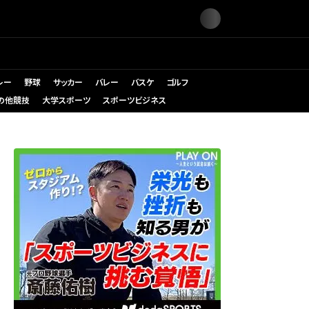
レー
野球
サッカー
バレー
バスケ
ゴルフ
の他競技
大学スポーツ
スポーツビジネス