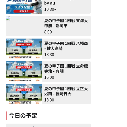
by au
10:30~
夏の甲子園 1回戦 東海大
甲府 - 鶴岡東
8:00
夏の甲子園 1回戦 八幡商
- 健大高崎
13:30
夏の甲子園 1回戦 立命館
宇治 - 有明
16:00
夏の甲子園 1回戦 立正大
淞南 - 長崎日大
18:30
今日の予定