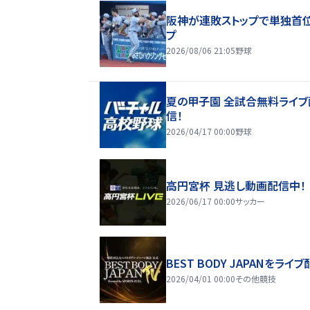
阪神が連敗ストップで単独首
プ
2026/08/06 21:05
野球
夏の甲子園 全試合無料ライブ
信！
2026/04/17 00:00
野球
高円宮杯 見逃し動画配信中！
2026/06/17 00:00
サッカー
BEST BODY JAPANをライブ
2026/04/01 00:00
その他競技