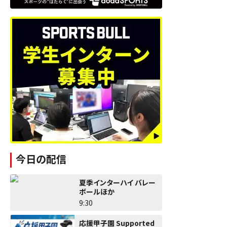
今日の配信
夏季インターハイ バレー
ボールほか
9:30
応援甲子園 Supported