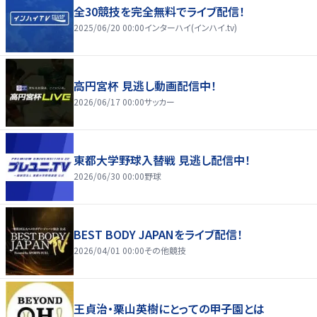
全30競技を完全無料でライブ配信！
2025/06/20 00:00
インターハイ(インハイ.tv)
高円宮杯 見逃し動画配信中！
2026/06/17 00:00
サッカー
東都大学野球入替戦 見逃し配信中！
2026/06/30 00:00
野球
BEST BODY JAPANをライブ配信！
2026/04/01 00:00
その他競技
王貞治・栗山英樹にとっての甲子園とは