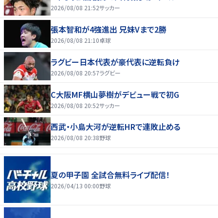
2026/08/08 21:52
サッカー
張本智和が4強進出 兄妹Vまで2勝
2026/08/08 21:10
卓球
ラグビー日本代表が豪代表に逆転負け
2026/08/08 20:57
ラグビー
C大阪MF横山夢樹がデビュー戦で初G
2026/08/08 20:52
サッカー
西武・小島大河が逆転HRで連敗止める
2026/08/08 20:38
野球
夏の甲子園 全試合無料ライブ配信！
2026/04/13 00:00
野球