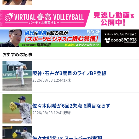
おすすめの記事
阪神・石井が3度目のライブBP登板
2026/08/08 12:44
野球
佐々木朗希が6回2失点 6勝目ならず
2026/08/08 12:41
野球
佐々木朗希 vs ヌートバーが実現