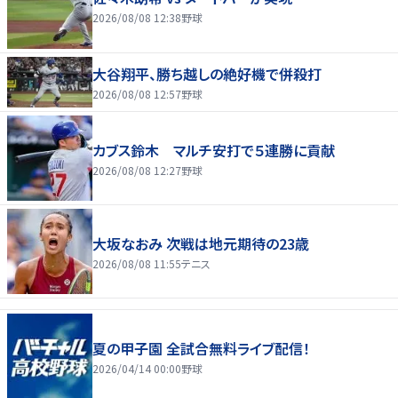
2026/08/08 12:38
野球
大谷翔平、勝ち越しの絶好機で併殺打
2026/08/08 12:57
野球
カブス鈴木 マルチ安打で５連勝に貢献
2026/08/08 12:27
野球
大坂なおみ 次戦は地元期待の23歳
2026/08/08 11:55
テニス
夏の甲子園 全試合無料ライブ配信！
2026/04/14 00:00
野球