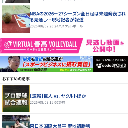
NBAの2026－27シーズン全日程は来週発表され
る見通し…現地記者が報道
2026/08/07 20:24
バスケットボール
おすすめの記事
【速報】巨人 vs. ヤクルトほか
2026/08/08 15:00
野球
東日本国際大昌平 聖地初勝利