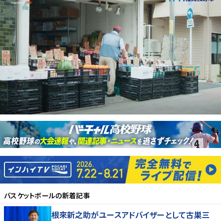
バスケットボール
の新着記事
根來新之助がユースアドバイザーとして古巣三