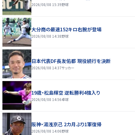
2026/08/08 15:39
野球
大分商の最速152キロ右腕が登場
2026/08/08 14:38
野球
日本代表DF長友佑都 現役続行を決断
2026/08/08 14:37
サッカー
19歳・松島輝空 逆転勝利4強入り
2026/08/08 14:56
卓球
阪神・湯浅京己 2カ月ぶり1軍復帰
2026/08/08 14:06
野球